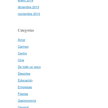
enero 2014
diciembre 2013
noviembre 2013
Categorías
Amor
Carmen
Centro
Cine
De todo un poco
Deportes
Educación
Empresas
Fiestas
Gastronomía
General