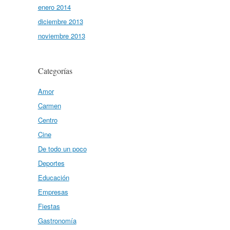
enero 2014
diciembre 2013
noviembre 2013
Categorías
Amor
Carmen
Centro
Cine
De todo un poco
Deportes
Educación
Empresas
Fiestas
Gastronomía