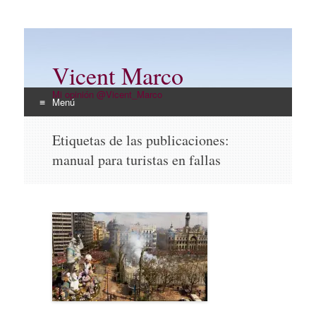
Vicent Marco
Mi opinión @Vicent_Marco
Menú
Ir
Etiquetas de las publicaciones:
al
manual para turistas en fallas
contenido