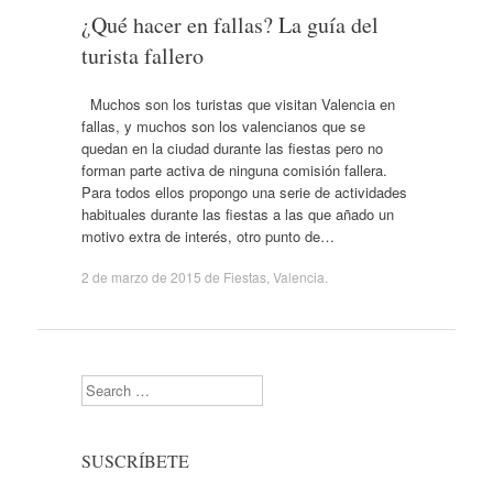
¿Qué hacer en fallas? La guía del
turista fallero
Muchos son los turistas que visitan Valencia en
fallas, y muchos son los valencianos que se
quedan en la ciudad durante las fiestas pero no
forman parte activa de ninguna comisión fallera.
Para todos ellos propongo una serie de actividades
habituales durante las fiestas a las que añado un
motivo extra de interés, otro punto de…
2 de marzo de 2015
de
Fiestas
,
Valencia
.
Search
SUSCRÍBETE