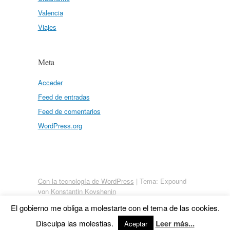
Valencia
Viajes
Meta
Acceder
Feed de entradas
Feed de comentarios
WordPress.org
Con la tecnología de WordPress
|
Tema: Expound
von
Konstantin Kovshenin
El gobierno me obliga a molestarte con el tema de las cookies.
Disculpa las molestias.
Leer más...
Aceptar