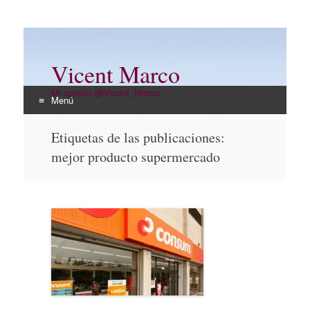
Vicent Marco
Mi opinión @Vicent_Marco
Menú
Ir
Etiquetas de las publicaciones:
al
mejor producto supermercado
contenido