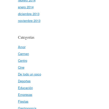
febrero 2014
enero 2014
diciembre 2013
noviembre 2013
Categorías
Amor
Carmen
Centro
Cine
De todo un poco
Deportes
Educación
Empresas
Fiestas
Gastronomía