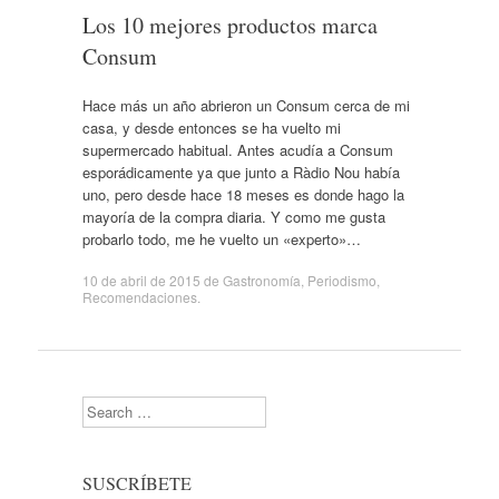
Los 10 mejores productos marca
Consum
Hace más un año abrieron un Consum cerca de mi
casa, y desde entonces se ha vuelto mi
supermercado habitual. Antes acudía a Consum
esporádicamente ya que junto a Ràdio Nou había
uno, pero desde hace 18 meses es donde hago la
mayoría de la compra diaria. Y como me gusta
probarlo todo, me he vuelto un «experto»…
10 de abril de 2015
de
Gastronomía
,
Periodismo
,
Recomendaciones
.
Search
SUSCRÍBETE