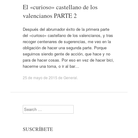
El «curioso» castellano de los
valencianos PARTE 2
Después del abrumador éxito de la primera parte
del «curioso» castellano de los valencianos, y tras
recoger centenares de sugerencias, me veo en la
obligación de hacer una segunda parte. Porque
seguimos siendo gente de acción, que hace y no
para de hacer cosas. Por eso en vez de hacer bici,
hacerme una toma, o ir al bar…
25 de mayo de 2015
de
General
.
Search
SUSCRÍBETE