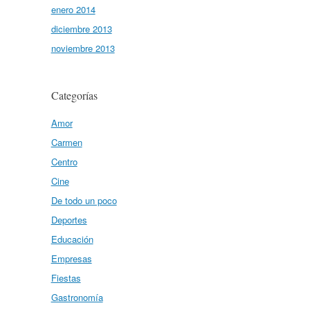
enero 2014
diciembre 2013
noviembre 2013
Categorías
Amor
Carmen
Centro
Cine
De todo un poco
Deportes
Educación
Empresas
Fiestas
Gastronomía