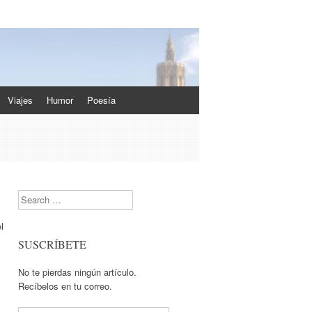
Viajes
Humor
Poesía
Search
l
SUSCRÍBETE
No te pierdas ningún artículo.
Recíbelos en tu correo.