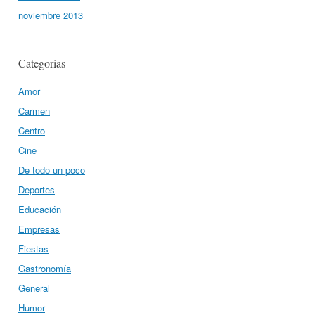
noviembre 2013
Categorías
Amor
Carmen
Centro
Cine
De todo un poco
Deportes
Educación
Empresas
Fiestas
Gastronomía
General
Humor