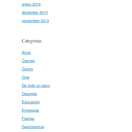
enero 2014
diciembre 2013
noviembre 2013
Categorías
Amor
Carmen
Centro
Cine
De todo un poco
Deportes
Educación
Empresas
Fiestas
Gastronomía