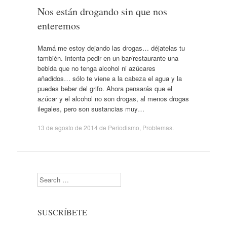
Nos están drogando sin que nos
enteremos
Mamá me estoy dejando las drogas… déjatelas tu
también. Intenta pedir en un bar/restaurante una
bebida que no tenga alcohol ni azúcares
añadidos… sólo te viene a la cabeza el agua y la
puedes beber del grifo. Ahora pensarás que el
azúcar y el alcohol no son drogas, al menos drogas
ilegales, pero son sustancias muy…
13 de agosto de 2014
de
Periodismo
,
Problemas
.
Search
SUSCRÍBETE