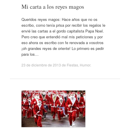
Mi carta a los reyes magos
Queridos reyes magos: Hace años que no os
escribo, como tenía prisa por recibir los regalos le
envié las cartas a el gordo capitalista Papa Noel.
Pero creo que entendió mal mis peticiones y por
eso ahora os escribo con fe renovada a vosotros
¡oh grandes reyes de oriente! Lo primero es pedir
para los…
23 de diciembre de 2013
de
Fiestas
,
Humor
.