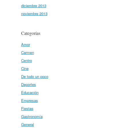
diciembre 2013
noviembre 2013
Categorías
Amor
Carmen
Centro
Cine
De todo un poco
Deportes
Educación
Empresas
Fiestas
Gastronomía
General