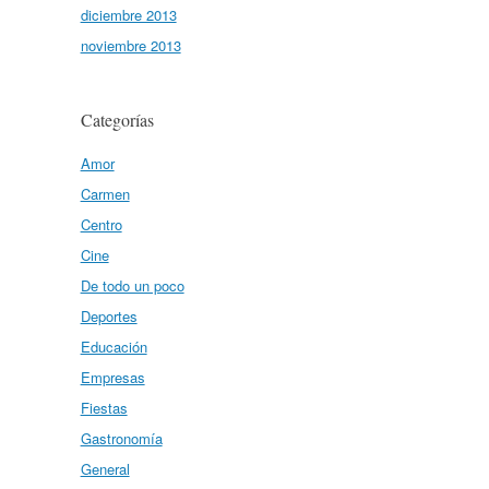
diciembre 2013
noviembre 2013
Categorías
Amor
Carmen
Centro
Cine
De todo un poco
Deportes
Educación
Empresas
Fiestas
Gastronomía
General