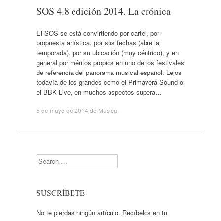
SOS 4.8 edición 2014. La crónica
El SOS se está convirtiendo por cartel, por
propuesta artística, por sus fechas (abre la
temporada), por su ubicación (muy céntrico), y en
general por méritos propios en uno de los festivales
de referencia del panorama musical español. Lejos
todavía de los grandes como el Primavera Sound o
el BBK Live, en muchos aspectos supera…
5 de mayo de 2014
de
Música
.
Search
SUSCRÍBETE
No te pierdas ningún artículo. Recíbelos en tu