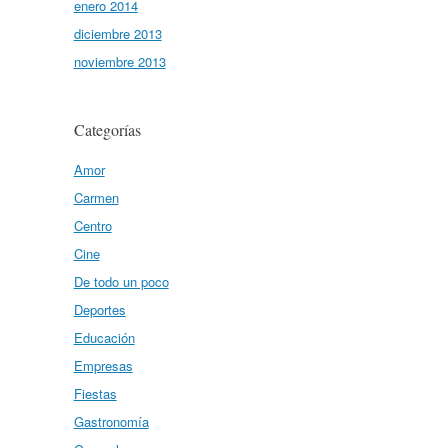
enero 2014
diciembre 2013
noviembre 2013
Categorías
Amor
Carmen
Centro
Cine
De todo un poco
Deportes
Educación
Empresas
Fiestas
Gastronomía