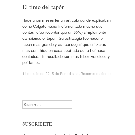
El timo del tapón
Hace unos meses leí un artículo donde explicaban
como Colgate había incrementado mucho sus
ventas (creo recordar que un 50%) simplemente
cambiando el tapón. Su estrategia fue hacer el
tapón más grande y así conseguir que utilizaras
más dentífrico en cada cepillado de tu hermosa
dentadura. El resultado son más tubos vendidos y
por tanto…
14 de julio de 2015
de
Periodismo
,
Recomendaciones
.
Search
SUSCRÍBETE