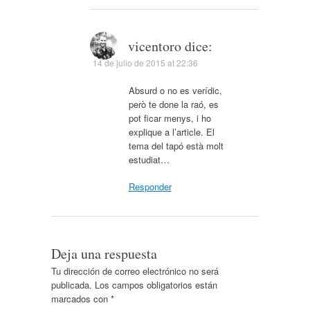
vicentoro
dice:
14 de julio de 2015 at 22:36
Absurd o no es verídic,
però te done la raó, es
pot ficar menys, i ho
explique a l’article. El
tema del tapó està molt
estudiat…
Responder
Deja una respuesta
Tu dirección de correo electrónico no será
publicada.
Los campos obligatorios están
marcados con
*