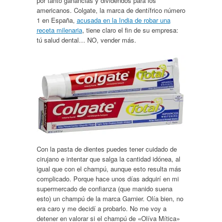
por tanto ganancias y dividendos para los
americanos. Colgate, la marca de dentífrico número
1 en España,
acusada en la India de robar una
receta milenaria
, tiene claro el fin de su empresa:
tú salud dental… NO, vender más.
Con la pasta de dientes puedes tener cuidado de
cirujano e intentar que salga la cantidad idónea, al
igual que con el champú, aunque esto resulta más
complicado. Porque hace unos días adquirí en mi
supermercado de confianza (que manido suena
esto) un champú de la marca Garnier. Olía bien, no
era caro y me decidí a probarlo. No me voy a
detener en valorar si el champú de «Olíva Mítica»