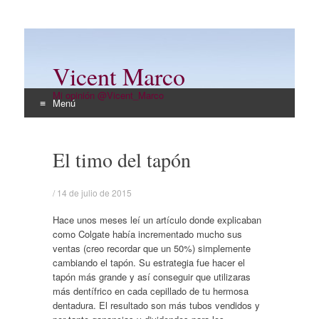
Vicent Marco
Mi opinión @Vicent_Marco
Menú
Ir
al
El timo del tapón
contenido
/
14 de julio de 2015
Hace unos meses leí un artículo donde explicaban
como Colgate había incrementado mucho sus
ventas (creo recordar que un 50%) simplemente
cambiando el tapón. Su estrategia fue hacer el
tapón más grande y así conseguir que utilizaras
más dentífrico en cada cepillado de tu hermosa
dentadura. El resultado son más tubos vendidos y