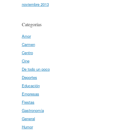
noviembre 2013
Categorías
Amor
Carmen
Centro
Cine
De todo un poco
Deportes
Educación
Empresas
Fiestas
Gastronomía
General
Humor