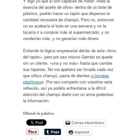
Y digo yo que si son capaces de meter «toda la
esencia del aceite de oliva» dentro de un bote de
plástico, podrán hacer un tapón que dispense la
cantidad necesaria de champú. Pero no, entonces
no se acabaría el bote en una semana y no te
tocaría ir a comprar más al supermercado, y no
venderían más, y no ganarían más dinero.
Entiendo la lógica empresarial detrás de este «timo
del tapón», pero por eso mismo Garnier se queda
sin un cliente, «una y no más» hasta que cambie
sus tapones. No me apetece ser timado cada vez
que utilizo champú, pasta de dientes
o tomates
plasticoso
s. Por eso comparto con vosotros esta
reflexión, así ya podéis enfrentaros a la difícil
elección del champú diario con un arma poderosa:
la información.
Difunde la palabra:
Correo electrónico
Imprimir