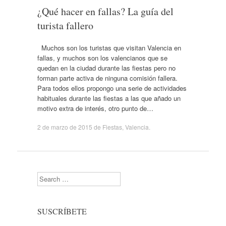
¿Qué hacer en fallas? La guía del
turista fallero
Muchos son los turistas que visitan Valencia en
fallas, y muchos son los valencianos que se
quedan en la ciudad durante las fiestas pero no
forman parte activa de ninguna comisión fallera.
Para todos ellos propongo una serie de actividades
habituales durante las fiestas a las que añado un
motivo extra de interés, otro punto de…
2 de marzo de 2015
de
Fiestas
,
Valencia
.
Search
SUSCRÍBETE