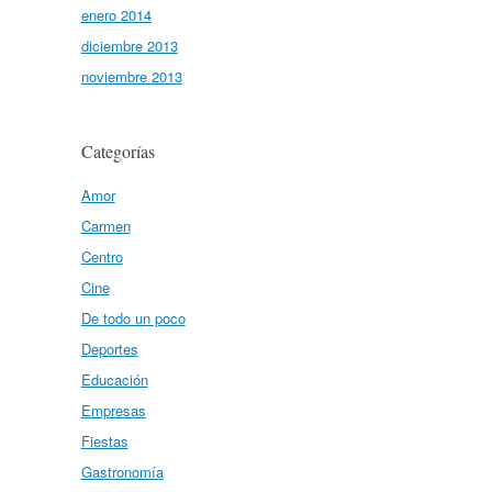
enero 2014
diciembre 2013
noviembre 2013
Categorías
Amor
Carmen
Centro
Cine
De todo un poco
Deportes
Educación
Empresas
Fiestas
Gastronomía