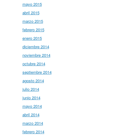
mayo 2015
abril 2015
marzo 2015
febrero 2015
enero 2015
diciembre 2014
noviembre 2014
octubre 2014
septiembre 2014
agosto 2014
julio 2014
junio 2014
mayo 2014
abril 2014
marzo 2014
febrero 2014