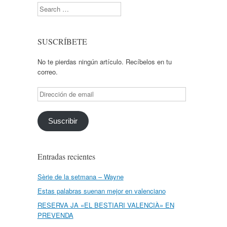
Search
SUSCRÍBETE
No te pierdas ningún artículo. Recíbelos en tu
correo.
Dirección
de
email
Suscribir
Entradas recientes
Sèrie de la setmana – Wayne
Estas palabras suenan mejor en valenciano
RESERVA JA «EL BESTIARI VALENCIÀ» EN
PREVENDA