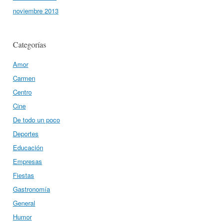
noviembre 2013
Categorías
Amor
Carmen
Centro
Cine
De todo un poco
Deportes
Educación
Empresas
Fiestas
Gastronomía
General
Humor