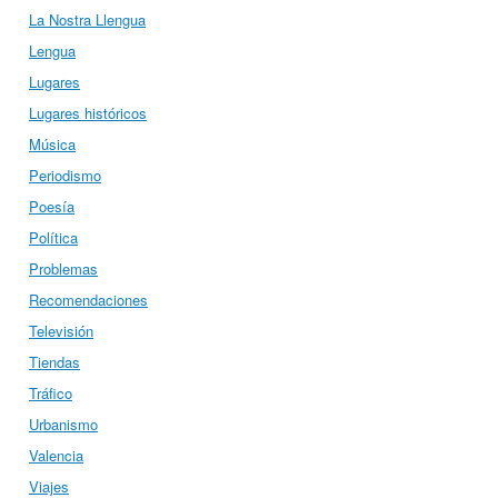
La Nostra Llengua
Lengua
Lugares
Lugares históricos
Música
Periodismo
Poesía
Política
Problemas
Recomendaciones
Televisión
Tiendas
Tráfico
Urbanismo
Valencia
Viajes