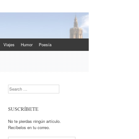
Viajes
Humor
Poesía
Search
SUSCRÍBETE
No te pierdas ningún artículo.
Recíbelos en tu correo.