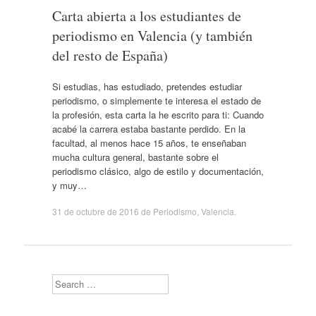
Carta abierta a los estudiantes de
periodismo en Valencia (y también
del resto de España)
Si estudias, has estudiado, pretendes estudiar
periodismo, o simplemente te interesa el estado de
la profesión, esta carta la he escrito para ti: Cuando
acabé la carrera estaba bastante perdido. En la
facultad, al menos hace 15 años, te enseñaban
mucha cultura general, bastante sobre el
periodismo clásico, algo de estilo y documentación,
y muy…
31 de octubre de 2016
de
Periodismo
,
Valencia
.
Search