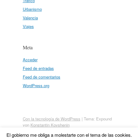
Tráfico
Urbanismo
Valencia
Viajes
Meta
Acceder
Feed de entradas
Feed de comentarios
WordPress.org
Con la tecnología de WordPress
|
Tema: Expound
von
Konstantin Kovshenin
El gobierno me obliga a molestarte con el tema de las cookies.