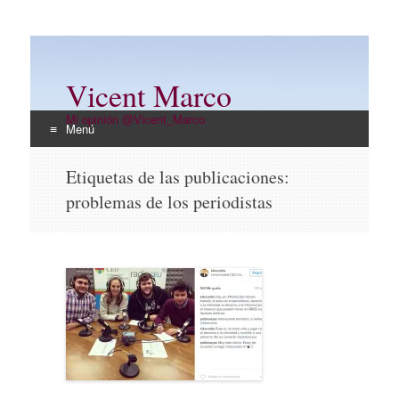
Vicent Marco
Mi opinión @Vicent_Marco
Menú
Ir
Etiquetas de las publicaciones:
al
problemas de los periodistas
contenido