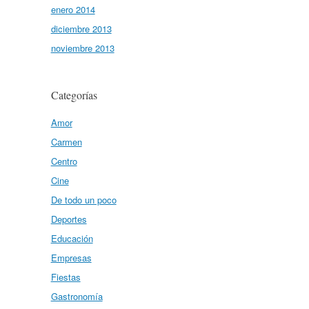
enero 2014
diciembre 2013
noviembre 2013
Categorías
Amor
Carmen
Centro
Cine
De todo un poco
Deportes
Educación
Empresas
Fiestas
Gastronomía