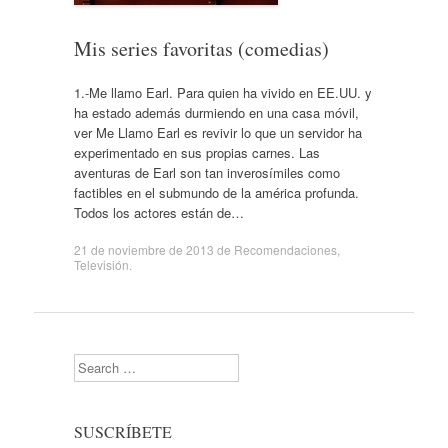
Mis series favoritas (comedias)
1.-Me llamo Earl. Para quien ha vivido en EE.UU. y
ha estado además durmiendo en una casa móvil,
ver Me Llamo Earl es revivir lo que un servidor ha
experimentado en sus propias carnes. Las
aventuras de Earl son tan inverosímiles como
factibles en el submundo de la américa profunda.
Todos los actores están de…
21 de noviembre de 2013
de
Recomendaciones
,
Televisión
.
Search
SUSCRÍBETE