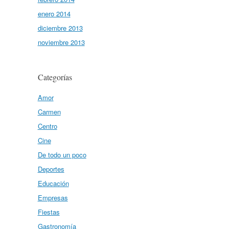
enero 2014
diciembre 2013
noviembre 2013
Categorías
Amor
Carmen
Centro
Cine
De todo un poco
Deportes
Educación
Empresas
Fiestas
Gastronomía