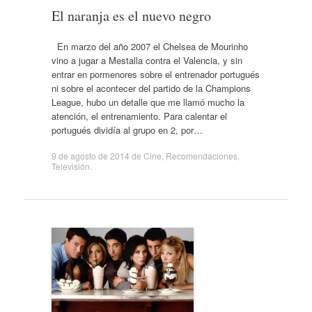
El naranja es el nuevo negro
En marzo del año 2007 el Chelsea de Mourinho
vino a jugar a Mestalla contra el Valencia, y sin
entrar en pormenores sobre el entrenador portugués
ni sobre el acontecer del partido de la Champions
League, hubo un detalle que me llamó mucho la
atención, el entrenamiento. Para calentar el
portugués dividía al grupo en 2, por…
9 de agosto de 2014
de
Cine
,
Recomendaciones
,
Televisión
.