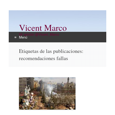
Vicent Marco
Mi opinión @Vicent_Marco
Menú
Ir
Etiquetas de las publicaciones:
al
recomendaciones fallas
contenido