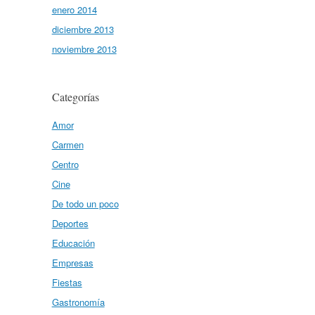
enero 2014
diciembre 2013
noviembre 2013
Categorías
Amor
Carmen
Centro
Cine
De todo un poco
Deportes
Educación
Empresas
Fiestas
Gastronomía