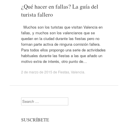
¿Qué hacer en fallas? La guía del
turista fallero
Muchos son los turistas que visitan Valencia en
fallas, y muchos son los valencianos que se
quedan en la ciudad durante las fiestas pero no
forman parte activa de ninguna comisión fallera.
Para todos ellos propongo una serie de actividades
habituales durante las fiestas a las que añado un
motivo extra de interés, otro punto de…
2 de marzo de 2015
de
Fiestas
,
Valencia
.
Search
SUSCRÍBETE