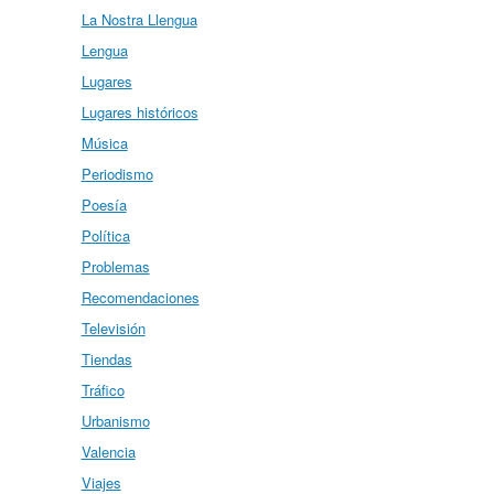
La Nostra Llengua
Lengua
Lugares
Lugares históricos
Música
Periodismo
Poesía
Política
Problemas
Recomendaciones
Televisión
Tiendas
Tráfico
Urbanismo
Valencia
Viajes