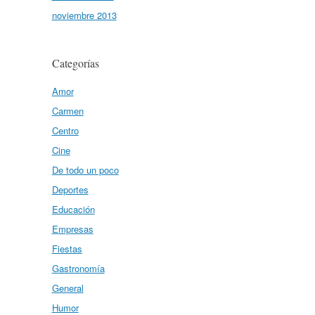
noviembre 2013
Categorías
Amor
Carmen
Centro
Cine
De todo un poco
Deportes
Educación
Empresas
Fiestas
Gastronomía
General
Humor