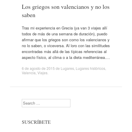
Los griegos son valencianos y no los
saben
Tras mi experiencia en Grecia (ya van 3 viajes allí
todos de más de una semana de duración), puedo
afirmar que los griegos son como los valencianos y
no lo saben, o viceversa. Al loro con las similitudes
encontradas más allá de las típicas referencias al
aspecto físico, al clima o a la dieta mediterránea.…
6 de agosto de 2015
de
Lugares
,
Lugares históricos
,
Valencia
,
Viajes
.
Search
SUSCRÍBETE