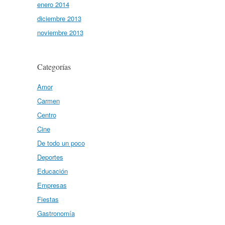
enero 2014
diciembre 2013
noviembre 2013
Categorías
Amor
Carmen
Centro
Cine
De todo un poco
Deportes
Educación
Empresas
Fiestas
Gastronomía