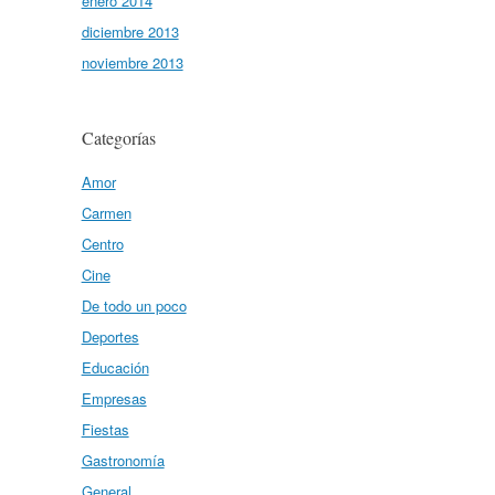
enero 2014
diciembre 2013
noviembre 2013
Categorías
Amor
Carmen
Centro
Cine
De todo un poco
Deportes
Educación
Empresas
Fiestas
Gastronomía
General