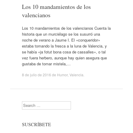
Los 10 mandamientos de los
valencianos
Los 10 mandamientos de los valencianos Cuenta la
historia que un murciélago se los susurró una
noche de verano a Jaume I. El «conqueridor»
estaba tomando la fresca a la luna de Valencia, y
se había «ja fotut bona cosa de cassalles», o tal
vez fuera herbero, aunque hay quien asegura que
gustaba de tomar mistela,…
8 de julio de 2016
de
Humor
,
Valencia
.
Search
SUSCRÍBETE