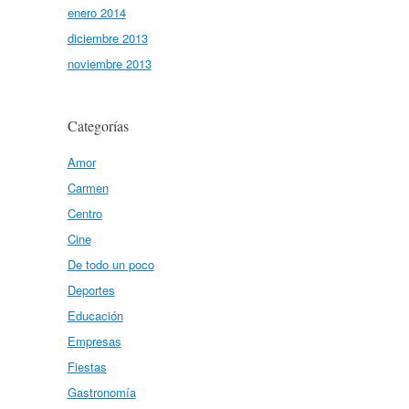
enero 2014
diciembre 2013
noviembre 2013
Categorías
Amor
Carmen
Centro
Cine
De todo un poco
Deportes
Educación
Empresas
Fiestas
Gastronomía