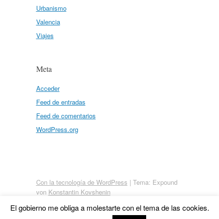
Urbanismo
Valencia
Viajes
Meta
Acceder
Feed de entradas
Feed de comentarios
WordPress.org
Con la tecnología de WordPress
|
Tema: Expound
von
Konstantin Kovshenin
El gobierno me obliga a molestarte con el tema de las cookies.