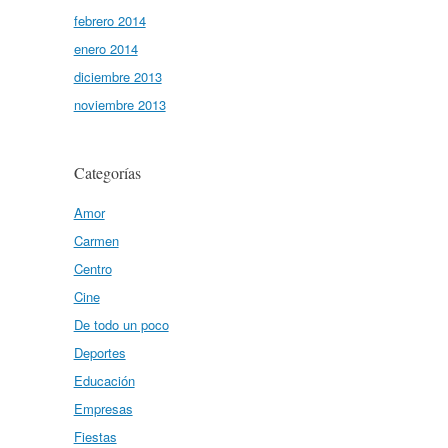
febrero 2014
enero 2014
diciembre 2013
noviembre 2013
Categorías
Amor
Carmen
Centro
Cine
De todo un poco
Deportes
Educación
Empresas
Fiestas