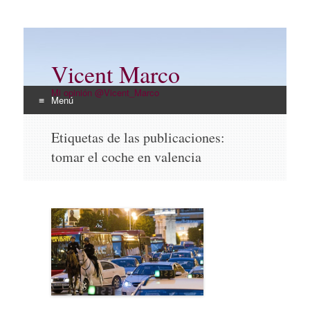
Vicent Marco
Mi opinión @Vicent_Marco
Menú
Ir
Etiquetas de las publicaciones:
al
tomar el coche en valencia
contenido