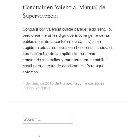
Conducir en Valencia. Manual de
Supervivencia
Conducir por Valencia puede parecer algo sencillo,
pero créanme si les digo que mucha gente de las
poblaciones de la contornà (cercanías) le ha
cogido miedo a meterse con el coche en la ciudad.
Los habitantes de la capital del Turia han
convertido sus calles y carreteras en un hábitat
hostil para el resto de conductores. Pero aquí
estamos…
1 de junio de 2015
de
Humor
,
Recomendaciones
,
Tráfico
,
Valencia
.
Search