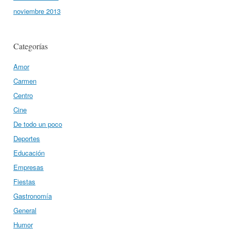
noviembre 2013
Categorías
Amor
Carmen
Centro
Cine
De todo un poco
Deportes
Educación
Empresas
Fiestas
Gastronomía
General
Humor