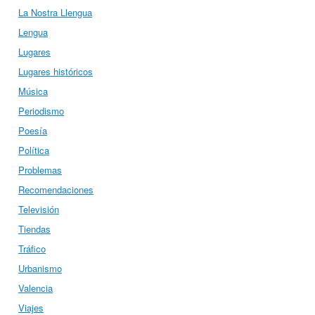
La Nostra Llengua
Lengua
Lugares
Lugares históricos
Música
Periodismo
Poesía
Política
Problemas
Recomendaciones
Televisión
Tiendas
Tráfico
Urbanismo
Valencia
Viajes