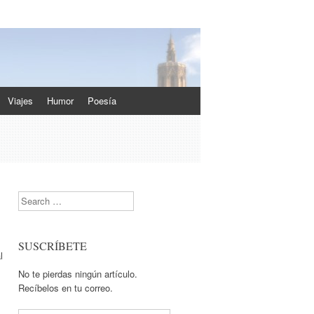
Viajes
Humor
Poesía
Search
SUSCRÍBETE
l
No te pierdas ningún artículo.
Recíbelos en tu correo.