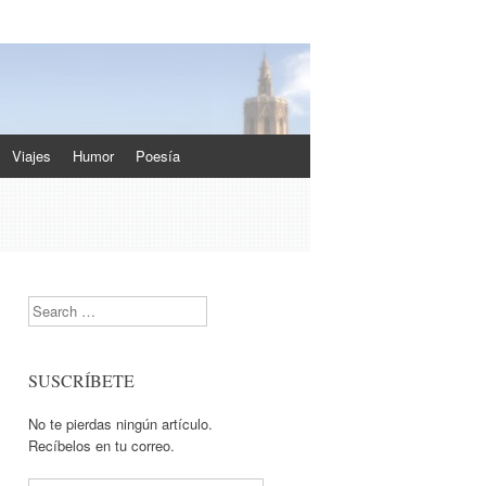
Viajes
Humor
Poesía
Search
SUSCRÍBETE
No te pierdas ningún artículo.
Recíbelos en tu correo.