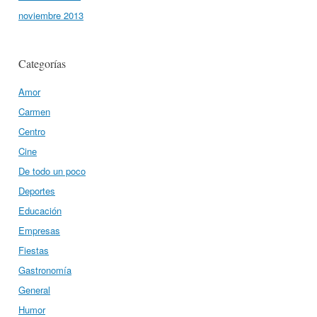
noviembre 2013
Categorías
Amor
Carmen
Centro
Cine
De todo un poco
Deportes
Educación
Empresas
Fiestas
Gastronomía
General
Humor