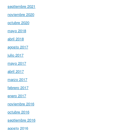
septiembre 2021
noviembre 2020
octubre 2020
mayo 2018
abril 2018
agosto 2017
julio 2017
mayo 2017
abril 2017
marzo 2017
febrero 2017
enero 2017
noviembre 2016
octubre 2016
septiembre 2016
agosto 2016