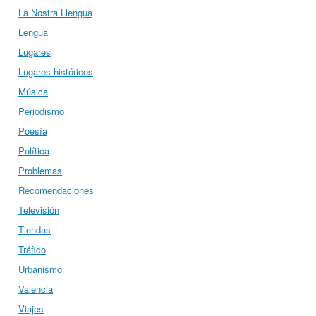
La Nostra Llengua
Lengua
Lugares
Lugares históricos
Música
Periodismo
Poesía
Política
Problemas
Recomendaciones
Televisión
Tiendas
Tráfico
Urbanismo
Valencia
Viajes