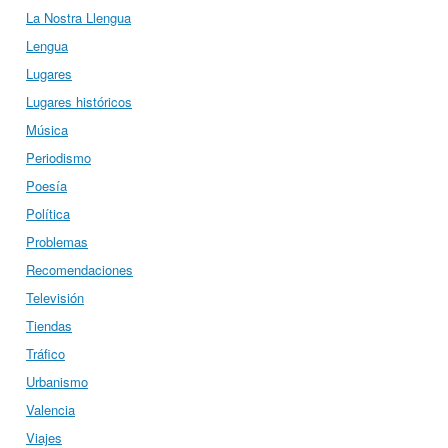
La Nostra Llengua
Lengua
Lugares
Lugares históricos
Música
Periodismo
Poesía
Política
Problemas
Recomendaciones
Televisión
Tiendas
Tráfico
Urbanismo
Valencia
Viajes