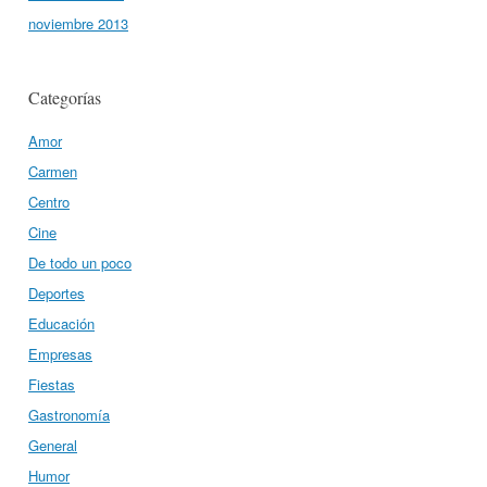
noviembre 2013
Categorías
Amor
Carmen
Centro
Cine
De todo un poco
Deportes
Educación
Empresas
Fiestas
Gastronomía
General
Humor