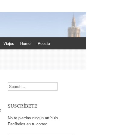
Viajes
Humor
Poesía
Search
.
SUSCRÍBETE
o
No te pierdas ningún artículo.
Recíbelos en tu correo.