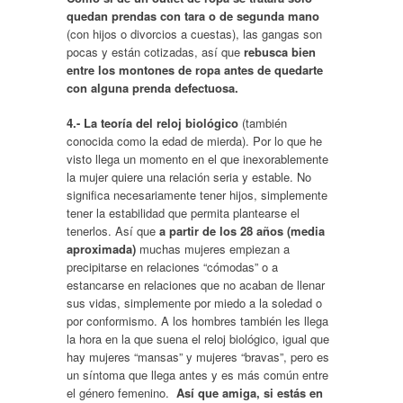
quedan prendas con tara o de segunda mano
(con hijos o divorcios a cuestas), las gangas son
pocas y están cotizadas, así que
rebusca bien
entre los montones de ropa antes de quedarte
con alguna prenda defectuosa.
4.-
La teoría del reloj biológico
(también
conocida como la edad de mierda). Por lo que he
visto llega un momento en el que inexorablemente
la mujer quiere una relación seria y estable. No
significa necesariamente tener hijos, simplemente
tener la estabilidad que permita plantearse el
tenerlos. Así que
a partir de los 28 años (media
aproximada)
muchas mujeres empiezan a
precipitarse en relaciones “cómodas” o a
estancarse en relaciones que no acaban de llenar
sus vidas, simplemente por miedo a la soledad o
por conformismo. A los hombres también les llega
la hora en la que suena el reloj biológico, igual que
hay mujeres “mansas” y mujeres “bravas”, pero es
un síntoma que llega antes y es más común entre
el género femenino.
Así que amiga, si estás en