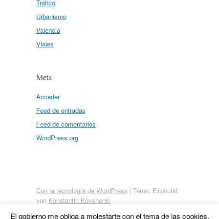
Tráfico
Urbanismo
Valencia
Viajes
Meta
Acceder
Feed de entradas
Feed de comentarios
WordPress.org
Con la tecnología de WordPress
|
Tema: Expound
von
Konstantin Kovshenin
El gobierno me obliga a molestarte con el tema de las cookies.