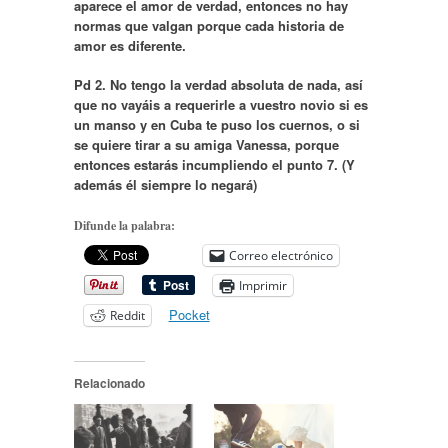
aparece el amor de verdad, entonces no hay
normas que valgan porque cada historia de
amor es diferente.
Pd 2. No tengo la verdad absoluta de nada, así
que no vayáis a requerirle a vuestro novio si es
un manso y en Cuba te puso los cuernos, o si
se quiere tirar a su amiga Vanessa, porque
entonces estarás incumpliendo el punto 7. (Y
además él siempre lo negará)
Difunde la palabra:
Correo electrónico
Imprimir
Pocket
Reddit
Relacionado