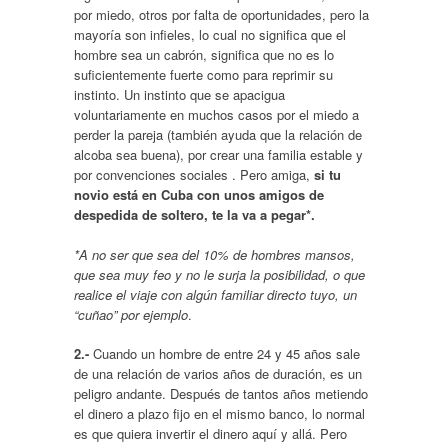
por miedo, otros por falta de oportunidades, pero la
mayoría son infieles, lo cual no significa que el
hombre sea un cabrón, significa que no es lo
suficientemente fuerte como para reprimir su
instinto. Un instinto que se apacigua
voluntariamente en muchos casos por el miedo a
perder la pareja (también ayuda que la relación de
alcoba sea buena), por crear una familia estable y
por convenciones sociales . Pero amiga,
si tu
novio está en Cuba con unos amigos de
despedida de soltero, te la va a pegar*.
*A no ser que sea del 10% de hombres mansos,
que sea muy feo y no le surja la posibilidad, o que
realice el viaje con algún familiar directo tuyo, un
“cuñao” por ejemplo
.
2.-
Cuando un hombre de entre 24 y 45 años sale
de una relación de varios años de duración, es un
peligro andante. Después de tantos años metiendo
el dinero a plazo fijo en el mismo banco, lo normal
es que quiera invertir el dinero aquí y allá. Pero