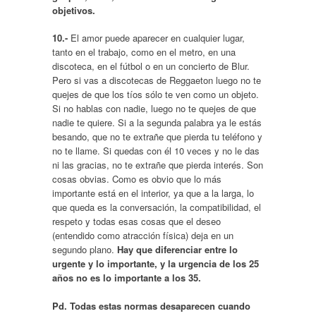
objetivos.
10.-
El amor puede aparecer en cualquier lugar,
tanto en el trabajo, como en el metro, en una
discoteca, en el fútbol o en un concierto de Blur.
Pero si vas a discotecas de Reggaeton luego no te
quejes de que los tíos sólo te ven como un objeto.
Si no hablas con nadie, luego no te quejes de que
nadie te quiere. Si a la segunda palabra ya le estás
besando, que no te extrañe que pierda tu teléfono y
no te llame. Si quedas con él 10 veces y no le das
ni las gracias, no te extrañe que pierda interés. Son
cosas obvias. Como es obvio que lo más
importante está en el interior, ya que a la larga, lo
que queda es la conversación, la compatibilidad, el
respeto y todas esas cosas que el deseo
(entendido como atracción física) deja en un
segundo plano.
Hay que diferenciar entre lo
urgente y lo importante, y la urgencia de los 25
años no es lo importante a los 35.
Pd. Todas estas normas desaparecen cuando