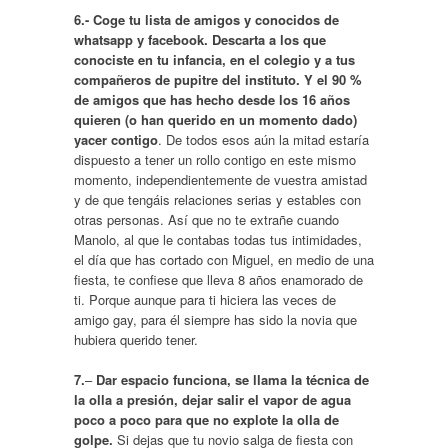
6.-
Coge tu lista de amigos y conocidos de
whatsapp y facebook. Descarta a los que
conociste en tu infancia, en el colegio y a tus
compañeros de pupitre del instituto. Y el 90 %
de amigos que has hecho desde los 16 años
quieren (o han querido en un momento dado)
yacer contigo
. De todos esos aún la mitad estaría
dispuesto a tener un rollo contigo en este mismo
momento, independientemente de vuestra amistad
y de que tengáis relaciones serias y estables con
otras personas. Así que no te extrañe cuando
Manolo, al que le contabas todas tus intimidades,
el día que has cortado con Miguel, en medio de una
fiesta, te confiese que lleva 8 años enamorado de
ti. Porque aunque para ti hiciera las veces de
amigo gay, para él siempre has sido la novia que
hubiera querido tener.
7.
–
Dar espacio funciona, se llama la técnica de
la olla a presión, dejar salir el vapor de agua
poco a poco para que no explote la olla de
golpe.
Si dejas que tu novio salga de fiesta con