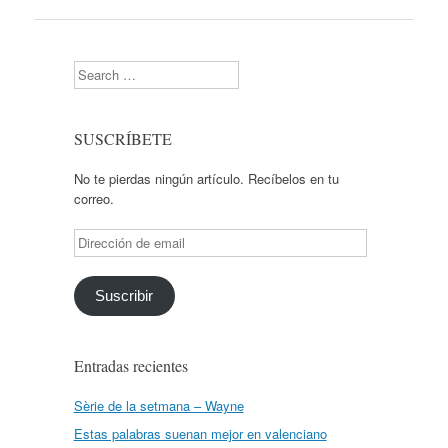
Search
SUSCRÍBETE
No te pierdas ningún artículo. Recíbelos en tu
correo.
Dirección
de
email
Suscribir
Entradas recientes
Sèrie de la setmana – Wayne
Estas palabras suenan mejor en valenciano