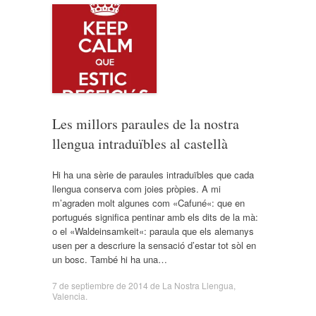
Les millors paraules de la nostra
llengua intraduïbles al castellà
Hi ha una sèrie de paraules intraduïbles que cada
llengua conserva com joies pròpies. A mi
m’agraden molt algunes com «Cafuné«: que en
portugués significa pentinar amb els dits de la mà:
o el «Waldeinsamkeit«: paraula que els alemanys
usen per a descriure la sensació d’estar tot sòl en
un bosc. També hi ha una…
7 de septiembre de 2014
de
La Nostra Llengua
,
Valencia
.