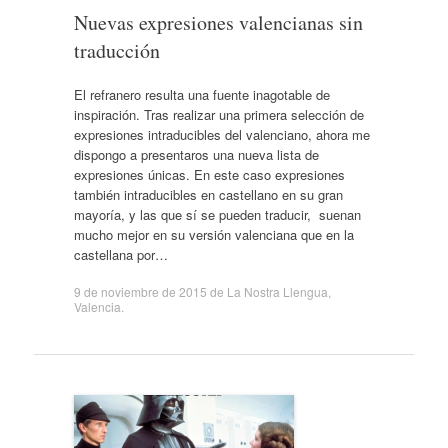
Nuevas expresiones valencianas sin
traducción
El refranero resulta una fuente inagotable de
inspiración. Tras realizar una primera selección de
expresiones intraducibles del valenciano, ahora me
dispongo a presentaros una nueva lista de
expresiones únicas. En este caso expresiones
también intraducibles en castellano en su gran
mayoría, y las que sí se pueden traducir, suenan
mucho mejor en su versión valenciana que en la
castellana por…
9 de noviembre de 2015
de
La Nostra Llengua
,
Valencia
.