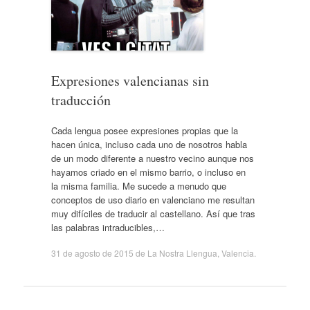
Expresiones valencianas sin
traducción
Cada lengua posee expresiones propias que la
hacen única, incluso cada uno de nosotros habla
de un modo diferente a nuestro vecino aunque nos
hayamos criado en el mismo barrio, o incluso en
la misma familia. Me sucede a menudo que
conceptos de uso diario en valenciano me resultan
muy difíciles de traducir al castellano. Así que tras
las palabras intraducibles,…
31 de agosto de 2015
de
La Nostra Llengua
,
Valencia
.