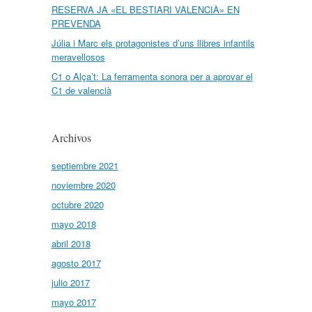
RESERVA JA «EL BESTIARI VALENCIÀ» EN
PREVENDA
Júlia i Marc els protagonistes d’uns llibres infantils
meravellosos
C1 o Alça’t: La ferramenta sonora per a aprovar el
C1 de valencià
Archivos
septiembre 2021
noviembre 2020
octubre 2020
mayo 2018
abril 2018
agosto 2017
julio 2017
mayo 2017