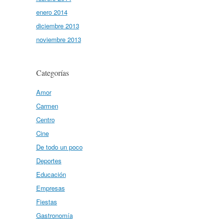
enero 2014
diciembre 2013
noviembre 2013
Categorías
Amor
Carmen
Centro
Cine
De todo un poco
Deportes
Educación
Empresas
Fiestas
Gastronomía