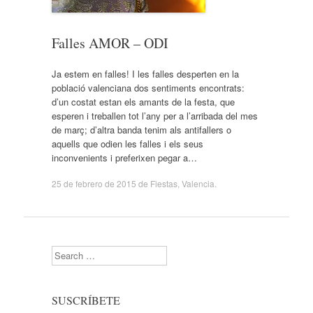
Falles AMOR – ODI
Ja estem en falles! I les falles desperten en la
població valenciana dos sentiments encontrats:
d’un costat estan els amants de la festa, que
esperen i treballen tot l’any per a l’arribada del mes
de març; d’altra banda tenim als antifallers o
aquells que odien les falles i els seus
inconvenients i preferixen pegar a…
25 de febrero de 2015
de
Fiestas
,
Valencia
.
Search
SUSCRÍBETE