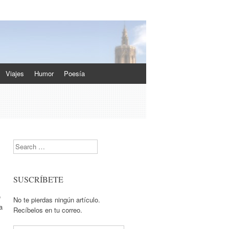
Viajes
Humor
Poesía
Search
SUSCRÍBETE
e
No te pierdas ningún artículo.
a
Recíbelos en tu correo.