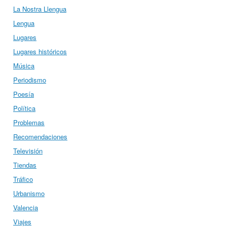
La Nostra Llengua
Lengua
Lugares
Lugares históricos
Música
Periodismo
Poesía
Política
Problemas
Recomendaciones
Televisión
Tiendas
Tráfico
Urbanismo
Valencia
Viajes