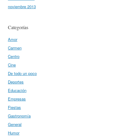
noviembre 2013
Categorías
Amor
Carmen
Centro
Cine
De todo un poco
Deportes
Educación
Empresas
Fiestas
Gastronomía
General
Humor