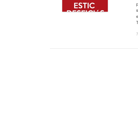
s
e
7