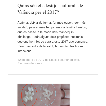
Quins són els desitjos culturals de
València per el 2017?
Aprimar, deixar de fumar, fer més esport, ser més
solidari, passar més temps amb la família i amics,
que es passe ja la moda dels mannequin
challenge… són alguns dels propòsits habituals
que ens hem fet de cara a este 2017 que comença.
Però més enllà de la salut, la família i les bones
intencions…
12 de enero de 2017
de
Educación
,
Periodismo
,
Recomendaciones
.