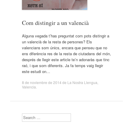
Com distingir a un valencià
Alguna vegada t’has preguntat com pots distingir a
un valencià de la resta de persones? Els
valencians som únics, encara que penseu que no
ens diferència res de la resta de ciutadans del món,
després de llegir este article te’n adonaràs que tinc
raó, i que som diferents. Ja fa temps vaig llegir
este estudi on…
8 de noviembre de 2014
de
La Nostra Llengua
,
Valencia
.
Search