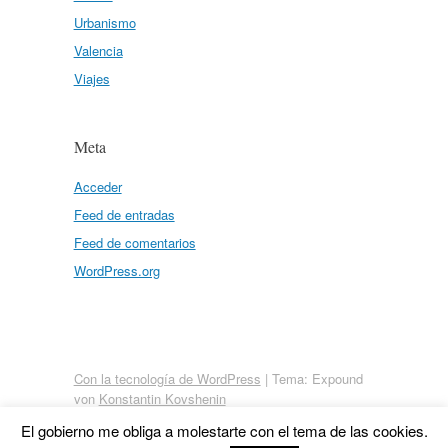
Urbanismo
Valencia
Viajes
Meta
Acceder
Feed de entradas
Feed de comentarios
WordPress.org
Con la tecnología de WordPress
|
Tema: Expound
von
Konstantin Kovshenin
El gobierno me obliga a molestarte con el tema de las cookies.