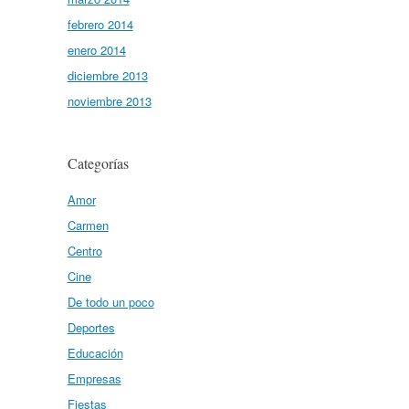
febrero 2014
enero 2014
diciembre 2013
noviembre 2013
Categorías
Amor
Carmen
Centro
Cine
De todo un poco
Deportes
Educación
Empresas
Fiestas