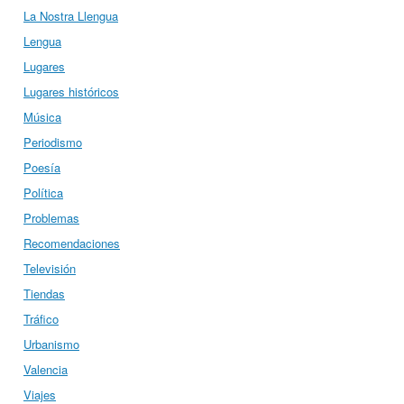
La Nostra Llengua
Lengua
Lugares
Lugares históricos
Música
Periodismo
Poesía
Política
Problemas
Recomendaciones
Televisión
Tiendas
Tráfico
Urbanismo
Valencia
Viajes