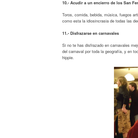
10.- Acudir a un encierro de los San F
Toros, comida, bebida, música, fuegos artif
como esta la idiosincrasia de todas las d
11.- Disfrazarse en carnavales
Si no te has disfrazado en carnavales mej
del carnaval por toda la geografía, y en t
hippie.