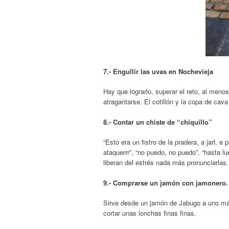
7.- Engullir las uvas en Nochevieja
Hay que lograrlo, superar el reto, al meno
atragantarse. El cotillón y la copa de ca
8.- Contar un chiste de “chiquillo”
“Esto era un fistro de la pradera, a jarl,
ataquerrr”, “no puedo, no puedo”, “hasta l
liberan del estrés nada más pronunciarlas.
9.- Comprarse un jamón con jamonero.
Sirve desde un jamón de Jabugo a uno más
cortar unas lonchas finas finas.