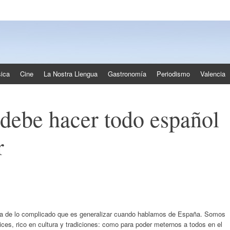
ica
Cine
La Nostra Llengua
Gastronomía
Periodismo
Valencia
debe hacer todo español
r
nta de lo complicado que es generalizar cuando hablamos de España. Somos
ces, rico en cultura y tradiciones: como para poder meternos a todos en el