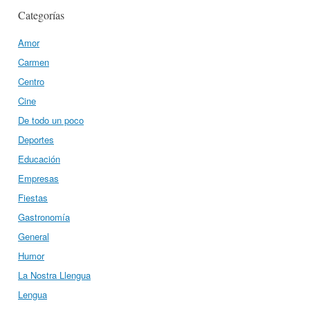
Categorías
Amor
Carmen
Centro
Cine
De todo un poco
Deportes
Educación
Empresas
Fiestas
Gastronomía
General
Humor
La Nostra Llengua
Lengua