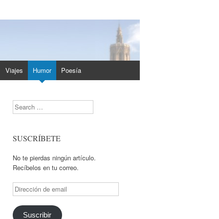
Viajes
Humor
Poesía
Search
SUSCRÍBETE
No te pierdas ningún artículo.
Recíbelos en tu correo.
Dirección
de
email
Suscribir