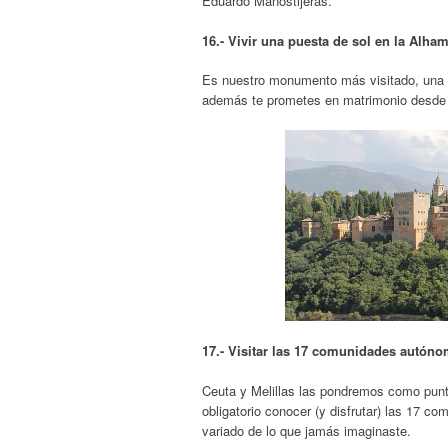
Eduardo Manostijeras.
16.- Vivir una puesta de sol en la Alha
Es nuestro monumento más visitado, una au
además te prometes en matrimonio desde e
17.- Visitar las 17 comunidades autón
Ceuta y Melillas las pondremos como punto
obligatorio conocer (y disfrutar) las 17
variado de lo que jamás imaginaste.