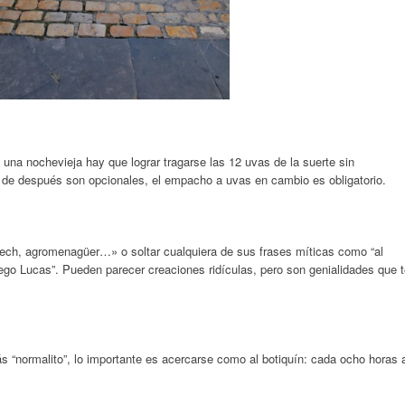
s una nochevieja hay que lograr tragarse las 12 uvas de la suerte sin
va de después son opcionales, el empacho a uvas en cambio es obligatorio.
 e pech, agromenagüer…» o soltar cualquiera de sus frases míticas como “al
uego Lucas”. Pueden parecer creaciones ridículas, pero son genialidades que 
 “normalito”, lo importante es acercarse como al botiquín: cada ocho horas 