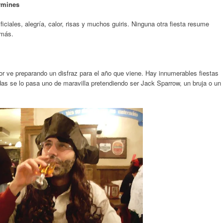
ermines
iciales, alegría, calor, risas y muchos guiris. Ninguna otra fiesta resume
emás.
or ve preparando un disfraz para el año que viene. Hay innumerables fiestas
odas se lo pasa uno de maravilla pretendiendo ser Jack Sparrow, un bruja o un