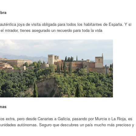
mbra
téntica joya de visita obligada para todos los habitantes de España. Y si
l mirador, tienes asegurado un recuerdo para toda la vida
omas
s extra, pero desde Canarias a Galicia, pasando por Murcia o La Rioja, es
 comunidades autónomas. Seguro que descubres un país mucho más precioso y