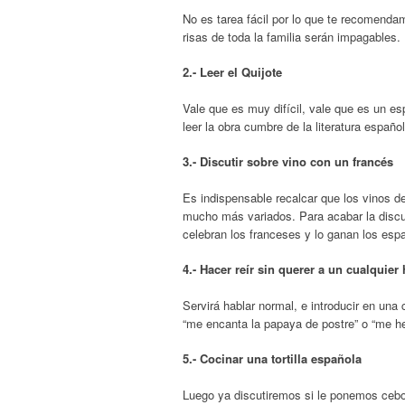
No es tarea fácil por lo que te recomenda
risas de toda la familia serán impagables.
2.- Leer el Quijote
Vale que es muy difícil, vale que es un 
leer la obra cumbre de la literatura españ
3.- Discutir sobre vino con un francés
Es indispensable recalcar que los vinos
mucho más variados. Para acabar la discus
celebran los franceses y lo ganan los esp
4.- Hacer reír sin querer a un cualquie
Servirá hablar normal, e introducir en una
“me encanta la papaya de postre” o “me h
5.- Cocinar una tortilla española
Luego ya discutiremos si le ponemos cebo