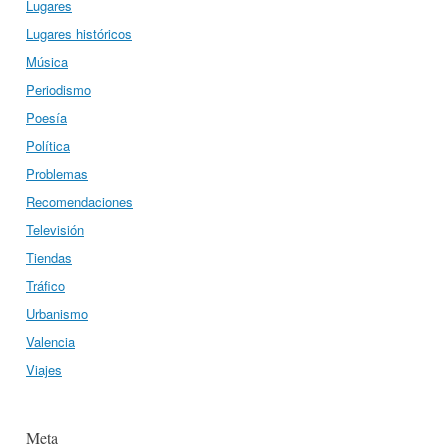
Lugares
Lugares históricos
Música
Periodismo
Poesía
Política
Problemas
Recomendaciones
Televisión
Tiendas
Tráfico
Urbanismo
Valencia
Viajes
Meta