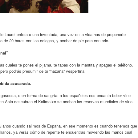
alle Laurel entera o una inventada, una vez en la vida has de proponerte
 de 20 bares con los colegas, y acabar de pie para contarlo.
inal”
as cuales te pones el pijama, te tapas con la mantita y apagas el teléfono.
pero podrás presumir de tu “hazaña” vespertina.
ebida azucarada.
 gaseosa, o en forma de sangría: a los españoles nos encanta beber vino
 en Asia descubran el Kalimotxo se acaban las reservas mundiales de vino.
talianos cuando salimos de España, en ese momento es cuando tenemos que
talianos, ya verás cómo de repente te encuentras moviendo las manos cual