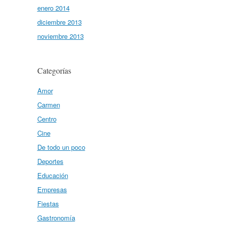
enero 2014
diciembre 2013
noviembre 2013
Categorías
Amor
Carmen
Centro
Cine
De todo un poco
Deportes
Educación
Empresas
Fiestas
Gastronomía