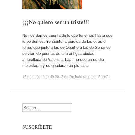
¡¡¡No quiero ser un triste!!!
No nos damos cuenta de lo que tenemos hasta que
lo perdemos. Yo siento la pérdida de las otras 6
torres que junto a las de Quart o a las de Serranos
servían de puertas de a la antigua ciudad
amurallada de Valencia. Lástima que en su día
molestaran y se quedaran en pie las…
13 de diciembre de 2013
de
De todo un poco
,
Poesía
.
Search
SUSCRÍBETE