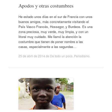
Apodos y otras costumbres
He estado unos días en el sur de Francia con unos
buenos amigos, más concretamente visitando el
País Vasco Francés, Hossegor, y Burdeos. Es una
zona preciosa, muy verde, muy limpia, y con un
litoral muy cuidado. Me llamó la atención la
costumbre que tienen de poner nombre a las
casas, especialmente a las segundas…
25 de abril de 2014
de
De todo un poco
,
Periodismo
.