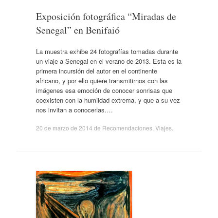
Exposición fotográfica “Miradas de
Senegal” en Benifaió
La muestra exhibe 24 fotografías tomadas durante
un viaje a Senegal en el verano de 2013. Esta es la
primera incursión del autor en el continente
africano, y por ello quiere transmitirnos con las
imágenes esa emoción de conocer sonrisas que
coexisten con la humildad extrema, y que a su vez
nos invitan a conocerlas.…
20 de marzo de 2014
de
Recomendaciones
,
Viajes
.