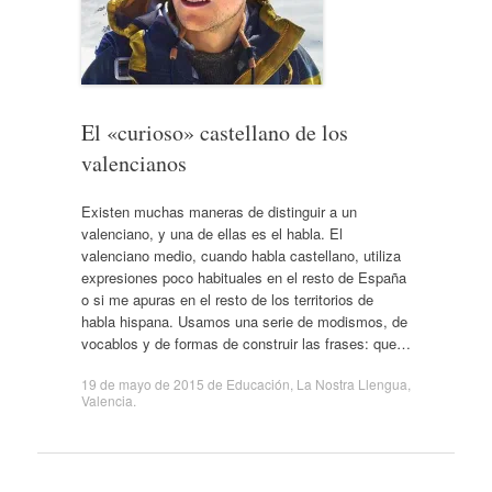
El «curioso» castellano de los
valencianos
Existen muchas maneras de distinguir a un
valenciano, y una de ellas es el habla. El
valenciano medio, cuando habla castellano, utiliza
expresiones poco habituales en el resto de España
o si me apuras en el resto de los territorios de
habla hispana. Usamos una serie de modismos, de
vocablos y de formas de construir las frases: que…
19 de mayo de 2015
de
Educación
,
La Nostra Llengua
,
Valencia
.