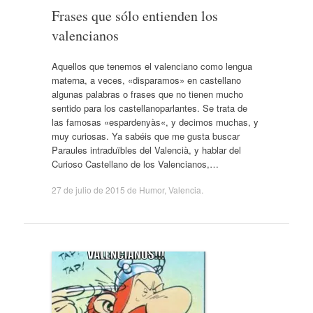
Frases que sólo entienden los
valencianos
Aquellos que tenemos el valenciano como lengua
materna, a veces, «disparamos» en castellano
algunas palabras o frases que no tienen mucho
sentido para los castellanoparlantes. Se trata de
las famosas «espardenyàs«, y decimos muchas, y
muy curiosas. Ya sabéis que me gusta buscar
Paraules intraduïbles del Valencià, y hablar del
Curioso Castellano de los Valencianos,…
27 de julio de 2015
de
Humor
,
Valencia
.