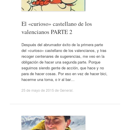
El «curioso» castellano de los
valencianos PARTE 2
Después del abrumador éxito de la primera parte
del «curioso» castellano de los valencianos, y tras
recoger centenares de sugerencias, me veo en la
obligación de hacer una segunda parte. Porque
seguimos siendo gente de acción, que hace y no
para de hacer cosas. Por eso en vez de hacer bici,
hacerme una toma, o ir al bar…
25 de mayo de 2015
de
General
.