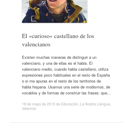
El «curioso» castellano de los
valencianos
Existen muchas maneras de distinguir a un
valenciano, y una de ellas es el habla. El
valenciano medio, cuando habla castellano, utiliza
expresiones poco habituales en el resto de España
o si me apuras en el resto de los territorios de
habla hispana. Usamos una serie de modismos, de
vocablos y de formas de construir las frases: que…
19 de mayo de 2015
de
Educación
,
La Nostra Llengua
,
Valencia
.