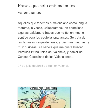
Frases que sólo entienden los
valencianos
Aquellos que tenemos el valenciano como lengua
materna, a veces, «disparamos» en castellano
algunas palabras o frases que no tienen mucho
sentido para los castellanoparlantes. Se trata de
las famosas «espardenyàs«, y decimos muchas, y
muy curiosas. Ya sabéis que me gusta buscar
Paraules intraduïbles del Valencià, y hablar del
Curioso Castellano de los Valencianos,…
27 de julio de 2015
de
Humor
,
Valencia
.