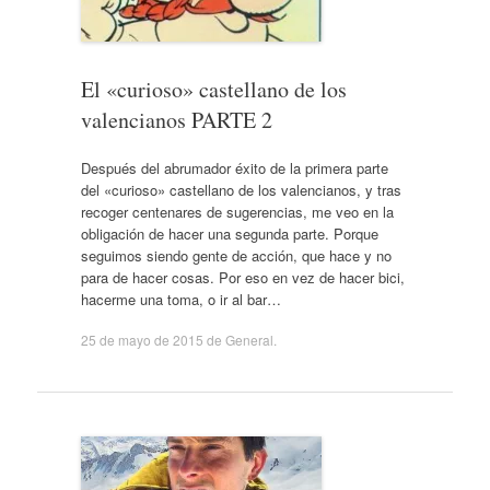
El «curioso» castellano de los
valencianos PARTE 2
Después del abrumador éxito de la primera parte
del «curioso» castellano de los valencianos, y tras
recoger centenares de sugerencias, me veo en la
obligación de hacer una segunda parte. Porque
seguimos siendo gente de acción, que hace y no
para de hacer cosas. Por eso en vez de hacer bici,
hacerme una toma, o ir al bar…
25 de mayo de 2015
de
General
.