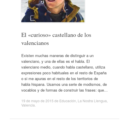
El «curioso» castellano de los
valencianos
Existen muchas maneras de distinguir a un
valenciano, y una de ellas es el habla. El
valenciano medio, cuando habla castellano, utiliza
expresiones poco habituales en el resto de España
o si me apuras en el resto de los territorios de
habla hispana. Usamos una serie de modismos, de
vocablos y de formas de construir las frases: que…
19 de mayo de 2015
de
Educación
,
La Nostra Llengua
,
Valencia
.