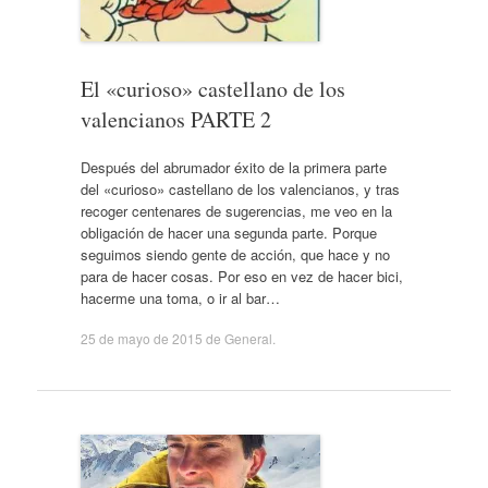
El «curioso» castellano de los
valencianos PARTE 2
Después del abrumador éxito de la primera parte
del «curioso» castellano de los valencianos, y tras
recoger centenares de sugerencias, me veo en la
obligación de hacer una segunda parte. Porque
seguimos siendo gente de acción, que hace y no
para de hacer cosas. Por eso en vez de hacer bici,
hacerme una toma, o ir al bar…
25 de mayo de 2015
de
General
.