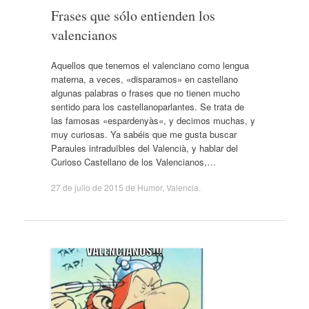
Frases que sólo entienden los
valencianos
Aquellos que tenemos el valenciano como lengua
materna, a veces, «disparamos» en castellano
algunas palabras o frases que no tienen mucho
sentido para los castellanoparlantes. Se trata de
las famosas «espardenyàs«, y decimos muchas, y
muy curiosas. Ya sabéis que me gusta buscar
Paraules intraduïbles del Valencià, y hablar del
Curioso Castellano de los Valencianos,…
27 de julio de 2015
de
Humor
,
Valencia
.