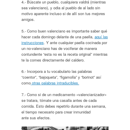
4.- Búscate un pueblo, cualquiera valdrá (mientras
sea valenciano), y odia al pueblo de al lado sin
motivo aparente incluso si de allí son tus mejores
amigos.
5.- Como buen valenciano es importante saber qué
hacer cada domingo delante de una paella,
aquí las
instrucciones
. Y ante cualquier paella cocinada por
un no-valenciano has de vociferar de manera
contundente “esta no es la receta original” mientras
te la comes directamente del caldero.
6.- Incorpora a tu vocabulario las palabras
“coentor”, “bajoqueta”, “figamolla” y “borinot” así
como
otras palabras intraducibles.
7.- Como si de un medicamento «valencianizador»
se tratara, tómate una casalla antes de cada
comida. Esto debes repetirlo durante una semana,
el tiempo necesario para crear inmunidad
ante sus efectos.