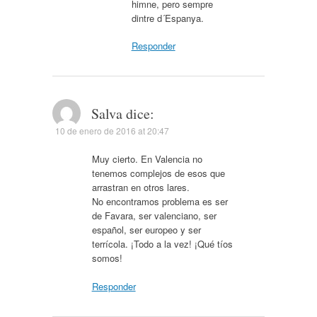
himne, pero sempre
dintre d´Espanya.
Responder
Salva
dice:
10 de enero de 2016 at 20:47
Muy cierto. En Valencia no
tenemos complejos de esos que
arrastran en otros lares.
No encontramos problema es ser
de Favara, ser valenciano, ser
español, ser europeo y ser
terrícola. ¡Todo a la vez! ¡Qué tíos
somos!
Responder