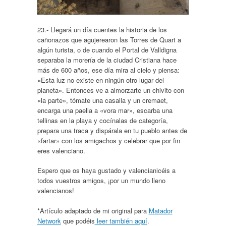
23.- Llegará un día cuentes la historia de los
cañonazos que agujerearon las Torres de Quart a
algún turista, o de cuando el Portal de Valldigna
separaba la morería de la ciudad Cristiana hace
más de 600 años, ese día mira al cielo y piensa:
«Esta luz no existe en ningún otro lugar del
planeta». Entonces ve a almorzarte un chivito con
«la parte», tómate una casalla y un cremaet,
encarga una paella a «vora mar», escarba una
tellinas en la playa y cocínalas de categoría,
prepara una traca y dispárala en tu pueblo antes de
«fartar» con los amigachos y celebrar que por fin
eres valenciano.
Espero que os haya gustado y valencianicéis a
todos vuestros amigos, ¡por un mundo lleno
valencianos!
*Artículo adaptado de mi original para
Matador
Network
que podéis
leer también aquí
.