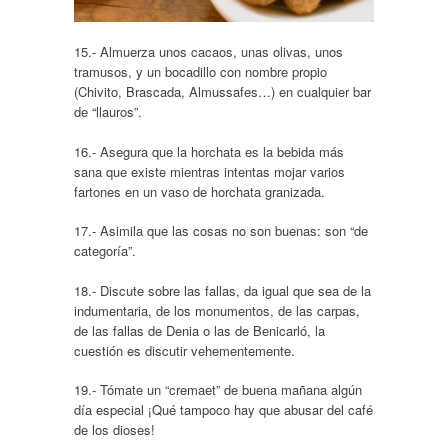
15.- Almuerza unos cacaos, unas olivas, unos
tramusos, y un bocadillo con nombre propio
(Chivito, Brascada, Almussafes…) en cualquier bar
de “llauros”.
16.- Asegura que la horchata es la bebida más
sana que existe mientras intentas mojar varios
fartones en un vaso de horchata granizada.
17.- Asimila que las cosas no son buenas: son “de
categoría”.
18.- Discute sobre las fallas, da igual que sea de la
indumentaria, de los monumentos, de las carpas,
de las fallas de Denia o las de Benicarló, la
cuestión es discutir vehementemente.
19.- Tómate un “cremaet” de buena mañana algún
día especial ¡Qué tampoco hay que abusar del café
de los dioses!