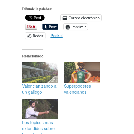
Difunde la palabra:
Correo electrónico
Imprimir
Pocket
Reddit
Relacionado
Valencianizando a
Superpoderes
un gallego
valencianos
Los tópicos más
extendidos sobre