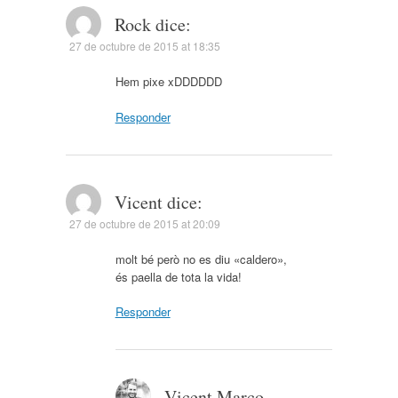
Rock
dice:
27 de octubre de 2015 at 18:35
Hem pixe xDDDDDD
Responder
Vicent
dice:
27 de octubre de 2015 at 20:09
molt bé però no es diu «caldero»,
és paella de tota la vida!
Responder
Vicent Marco