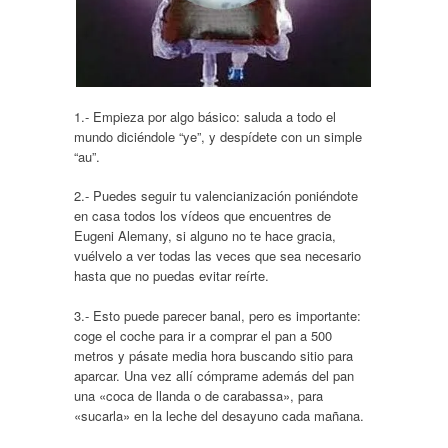
1.- Empieza por algo básico: saluda a todo el
mundo diciéndole “ye”, y despídete con un simple
“au”.
2.- Puedes seguir tu valencianización poniéndote
en casa todos los vídeos que encuentres de
Eugeni Alemany, si alguno no te hace gracia,
vuélvelo a ver todas las veces que sea necesario
hasta que no puedas evitar reírte.
3.- Esto puede parecer banal, pero es importante:
coge el coche para ir a comprar el pan a 500
metros y pásate media hora buscando sitio para
aparcar. Una vez allí cómprame además del pan
una «coca de llanda o de carabassa», para
«sucarla» en la leche del desayuno cada mañana.