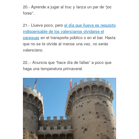
20.- Aprende a jugar al truc y lanza un par de “joc
fores”.
21.- Llueve poco, pero
el día que llueva es requisito
indispensable de los valencianos olvidarse el
paraguas
en el transporte público o en el bar. Hasta
que no se te olvide al menos una vez, no serás
valenciano.
22..- Anuncia que “hace día de fallas” a poco que
haga una temperatura primaveral.