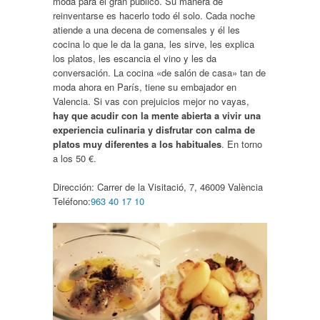
moda para el gran público. Su manera de
reinventarse es hacerlo todo él solo. Cada noche
atiende a una decena de comensales y él les
cocina lo que le da la gana, les sirve, les explica
los platos, les escancia el vino y les da
conversación. La cocina «de salón de casa» tan de
moda ahora en París, tiene su embajador en
Valencia. Si vas con prejuicios mejor no vayas,
hay que acudir con la mente abierta a vivir una
experiencia culinaria y disfrutar con calma de
platos muy diferentes a los habituales
. En torno
a los 50 €.
Dirección:
Carrer de la Visitació, 7, 46009 València
Teléfono:
963 40 17 10