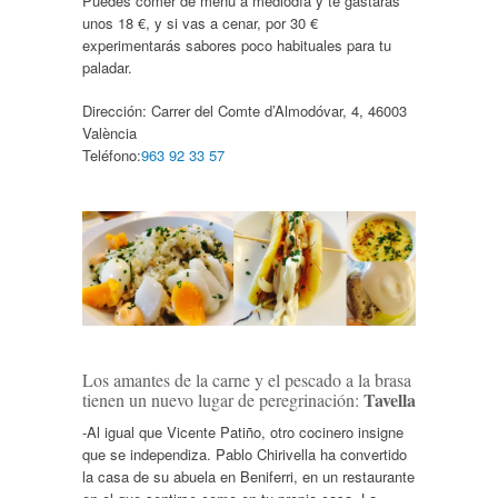
Puedes comer de menú a mediodía y te gastarás
unos 18 €, y si vas a cenar, por 30 €
experimentarás sabores poco habituales para tu
paladar.
Dirección:
Carrer del Comte d’Almodóvar, 4, 46003
València
Teléfono:
963 92 33 57
Los amantes de la carne y el pescado a la brasa
Tavella
tienen un nuevo lugar de peregrinación:
-Al igual que Vicente Patiño, otro cocinero insigne
que se independiza. Pablo Chirivella ha convertido
la casa de su abuela en Beniferri, en un restaurante