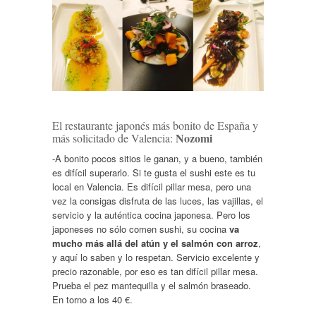
El restaurante japonés más bonito de España y
Nozomi
más solicitado de Valencia:
-A bonito pocos sitios le ganan, y a bueno, también
es difícil superarlo. Si te gusta el sushi este es tu
local en Valencia. Es difícil pillar mesa, pero una
vez la consigas disfruta de las luces, las vajillas, el
servicio y la auténtica cocina japonesa. Pero los
japoneses no sólo comen sushi, su cocina
va
mucho más allá del atún y el salmón con arroz
,
y aquí lo saben y lo respetan. Servicio excelente y
precio razonable, por eso es tan difícil pillar mesa.
Prueba el pez mantequilla y el salmón braseado.
En torno a los 40 €.