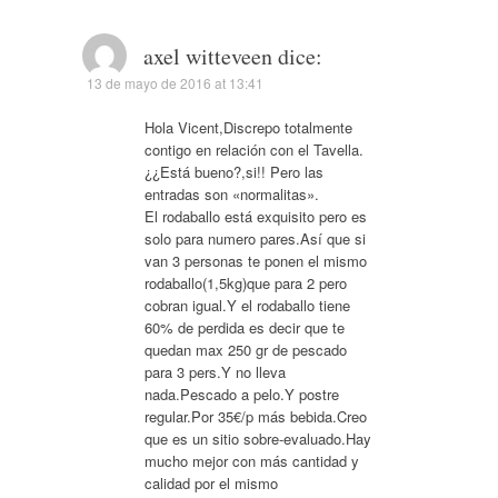
axel witteveen
dice:
13 de mayo de 2016 at 13:41
Hola Vicent,Discrepo totalmente
contigo en relación con el Tavella.
¿¿Está bueno?,si!! Pero las
entradas son «normalitas».
El rodaballo está exquisito pero es
solo para numero pares.Así que si
van 3 personas te ponen el mismo
rodaballo(1,5kg)que para 2 pero
cobran igual.Y el rodaballo tiene
60% de perdida es decir que te
quedan max 250 gr de pescado
para 3 pers.Y no lleva
nada.Pescado a pelo.Y postre
regular.Por 35€/p más bebida.Creo
que es un sitio sobre-evaluado.Hay
mucho mejor con más cantidad y
calidad por el mismo