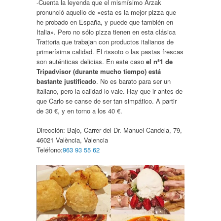
-Cuenta la leyenda que el mismísimo Arzak
pronunció aquello de «esta es la mejor pizza que
he probado en España, y puede que también en
Italia». Pero no sólo pizza tienen en esta clásica
Trattoria que trabajan con productos italianos de
primerísima calidad. El rissoto o las pastas frescas
son auténticas delicias. En este caso
el nª1 de
Tripadvisor (durante mucho tiempo) está
bastante justificado
. No es barato para ser un
italiano, pero la calidad lo vale. Hay que ir antes de
que Carlo se canse de ser tan simpático. A partir
de 30 €, y en torno a los 40 €.
Dirección:
Bajo, Carrer del Dr. Manuel Candela, 79,
46021 València, Valencia
Teléfono:
963 93 55 62