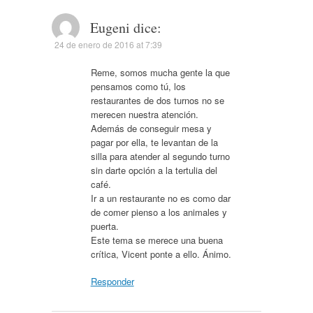
Eugeni
dice:
24 de enero de 2016 at 7:39
Reme, somos mucha gente la que
pensamos como tú, los
restaurantes de dos turnos no se
merecen nuestra atención.
Además de conseguir mesa y
pagar por ella, te levantan de la
silla para atender al segundo turno
sin darte opción a la tertulia del
café.
Ir a un restaurante no es como dar
de comer pienso a los animales y
puerta.
Este tema se merece una buena
crítica, Vicent ponte a ello. Ánimo.
Responder