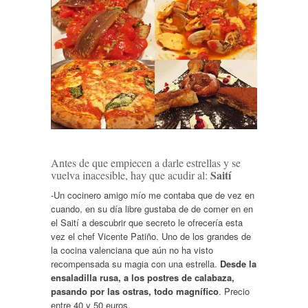
Antes de que empiecen a darle estrellas y se
Saití
vuelva inacesible, hay que acudir al:
-Un cocinero amigo mío me contaba que de vez en
cuando, en su día libre gustaba de de comer en en
el Saití a descubrir que secreto le ofrecería esta
vez el chef Vicente Patiño. Uno de los grandes de
la cocina valenciana que aún no ha visto
recompensada su magia con una estrella.
Desde la
ensaladilla rusa, a los postres de calabaza,
pasando por las ostras, todo magnífico
. Precio
entre 40 y 50 euros.