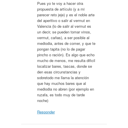
Pues yo te voy a hacer otra
propuesta de artículo (y a mi
parecer reto jeje) y es el noble arte
del aperitivo o salir al vermut en
Valencia (lo de salir al vermut es
un decir, se pueden tomar vinos,
vermut, cañas), a ser posible al
mediodia, antes de comer, y que te
pongan tapita (no lo de pagar
pincho o ración). Es algo que echo
mucho de menos, me resulta dificil
localizar bares, tascas, donde se
den esas circunstancias y
sobretodo me llama la atención
que hay muchos bares que al
mediodia no abren (por ejemplo en
ruzafa, es todo muy de tarde
noche)
Responder