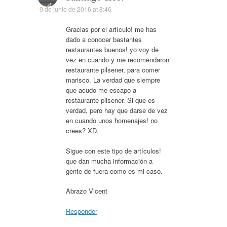
9 de junio de 2016 at 8:46
Gracias por el artículo! me has
dado a conocer bastantes
restaurantes buenos! yo voy de
vez en cuando y me recomendaron
restaurante pilsener, para comer
marisco. La verdad que siempre
que acudo me escapo a
restaurante pilsener. Si que es
verdad, pero hay que darse de vez
en cuando unos homenajes! no
crees? XD.
Sigue con este tipo de artículos!
que dan mucha información a
gente de fuera como es mi caso.
Abrazo Vicent
Responder