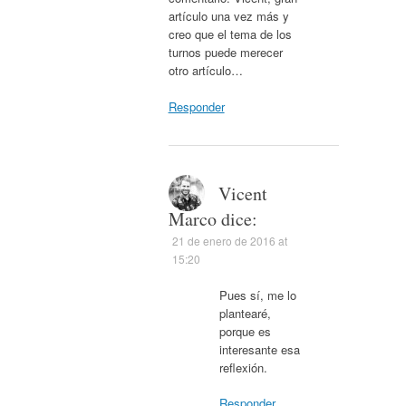
artículo una vez más y
creo que el tema de los
turnos puede merecer
otro artículo…
Responder
Vicent
Marco
dice:
21 de enero de 2016 at
15:20
Pues sí, me lo
plantearé,
porque es
interesante esa
reflexión.
Responder