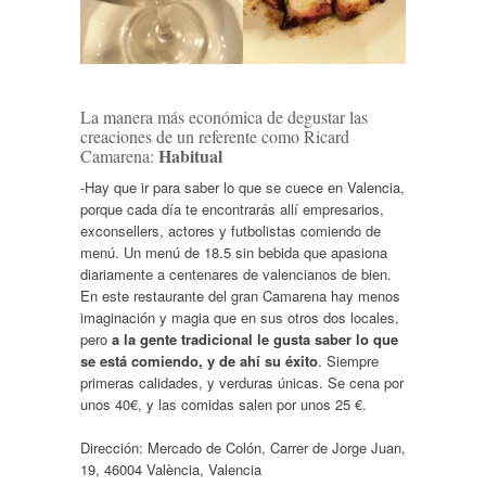
La manera más económica de degustar las
creaciones de un referente como Ricard
Habitual
Camarena:
-Hay que ir para saber lo que se cuece en Valencia,
porque cada día te encontrarás allí empresarios,
exconsellers, actores y futbolistas comiendo de
menú. Un menú de 18.5 sin bebida que apasiona
diariamente a centenares de valencianos de bien.
En este restaurante del gran Camarena hay menos
imaginación y magia que en sus otros dos locales,
pero
a la gente tradicional le gusta saber lo que
se está comiendo, y de ahí su éxito
. Siempre
primeras calidades, y verduras únicas. Se cena por
unos 40€, y las comidas salen por unos 25 €.
Dirección:
Mercado de Colón, Carrer de Jorge Juan,
19, 46004 València, Valencia