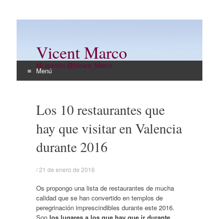
Vicent Marco
Mi opinión @Vicent_Marco
Menú
Ir
al
Los 10 restaurantes que
contenido
hay que visitar en Valencia
durante 2016
/
21 de enero de 2016
Os propongo una lista de restaurantes de mucha
calidad que se han convertido en templos de
peregrinación imprescindibles durante este 2016.
Son
los lugares a los que hay que ir durante