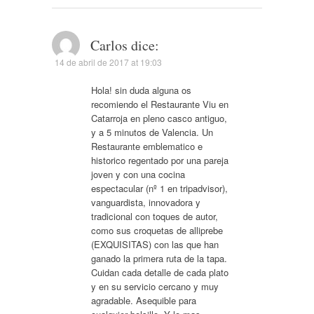
Carlos
dice:
14 de abril de 2017 at 19:03
Hola! sin duda alguna os
recomiendo el Restaurante Viu en
Catarroja en pleno casco antiguo,
y a 5 minutos de Valencia. Un
Restaurante emblematico e
historico regentado por una pareja
joven y con una cocina
espectacular (nº 1 en tripadvisor),
vanguardista, innovadora y
tradicional con toques de autor,
como sus croquetas de alliprebe
(EXQUISITAS) con las que han
ganado la primera ruta de la tapa.
Cuidan cada detalle de cada plato
y en su servicio cercano y muy
agradable. Asequible para