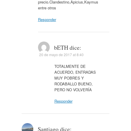
precio.Clandestino,Apicius,Kaymus
entre otros
Responder
bETH
dice:
20 de mayo de 2017 at 8:40
TOTALMENTE DE
ACUERDO, ENTRADAS
MUY POBRES Y
RODABALLO BUENO,
PERO NO VOLVERÍA
Responder
Santiago
dice: