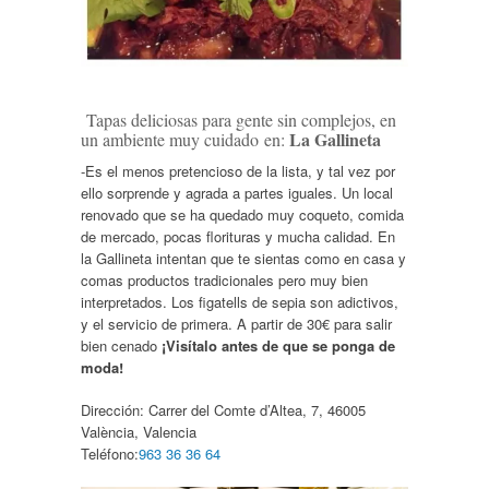
Tapas deliciosas para gente sin complejos, en
La Gallineta
un ambiente muy cuidado en:
-Es el menos pretencioso de la lista, y tal vez por
ello sorprende y agrada a partes iguales. Un local
renovado que se ha quedado muy coqueto, comida
de mercado, pocas florituras y mucha calidad. En
la Gallineta intentan que te sientas como en casa y
comas productos tradicionales pero muy bien
interpretados. Los figatells de sepia son adictivos,
y el servicio de primera. A partir de 30€ para salir
bien cenado
¡Visítalo antes de que se ponga de
moda!
Dirección:
Carrer del Comte d’Altea, 7, 46005
València, Valencia
Teléfono:
963 36 36 64