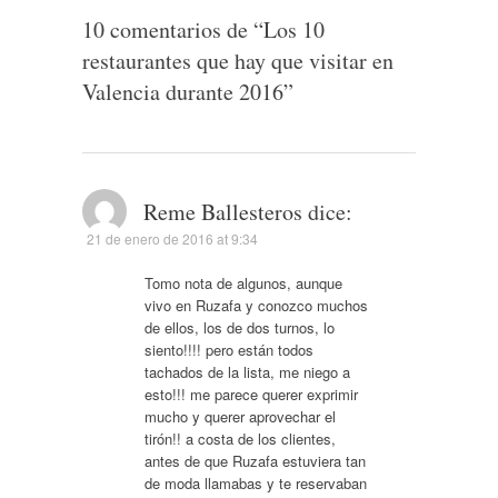
10 comentarios de “
Los 10
restaurantes que hay que visitar en
Valencia durante 2016
”
Reme Ballesteros
dice:
21 de enero de 2016 at 9:34
Tomo nota de algunos, aunque
vivo en Ruzafa y conozco muchos
de ellos, los de dos turnos, lo
siento!!!! pero están todos
tachados de la lista, me niego a
esto!!! me parece querer exprimir
mucho y querer aprovechar el
tirón!! a costa de los clientes,
antes de que Ruzafa estuviera tan
de moda llamabas y te reservaban