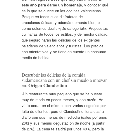
este año para darse un homenaje
, y conocer qué
es lo que se cuece en las cocinas valencianas.
Porque en todos ellos disfrutaras de
creaciones únicas, y además comerás bien, o
como solemos decir: «¡De categoría!». Propuestas
culinarias de todos los estilos, y de mucha calidad,
que seguro harán las delicias de los exigentes
paladares de valencianos y turistas. Los precios
son orientativos y se tiene en cuenta un consumo
medio de bebida.
Descubrir las delicias de la comida
sudamericana con un chef sin miedo a innovar
Origen Clandestino
en:
-Un restaurante muy pequeño que se ha puesto
muy de moda en pocos meses, y con razón. He
visto cerrar en el mismo local varios negocios por
falta de clientes, pero el Clandestino llena casi a
diario con sus menús de mediodía (sales por unos
20€) y sus menús degustación de noche (a partir
de 27€). La cena te saldrá por unos 40 €, pero la