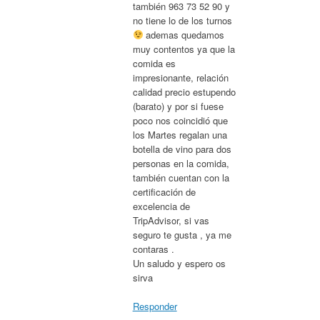
también 963 73 52 90 y
no tiene lo de los turnos
ademas quedamos
muy contentos ya que la
comida es
impresionante, relación
calidad precio estupendo
(barato) y por si fuese
poco nos coincidió que
los Martes regalan una
botella de vino para dos
personas en la comida,
también cuentan con la
certificación de
excelencia de
TripAdvisor, si vas
seguro te gusta , ya me
contaras .
Un saludo y espero os
sirva
Responder