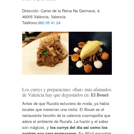
Dirección:
Carrer de la Reina Na Germana, 4,
46005 València, Valencia
Teléfono:
960 05 41 24
Los currys y preparacines «thai» más afamados
El Bouet
de Valencia hay que degustarlos en:
Antes de que Ruzafa estuviera de moda, ya había
locales que merecían una visita. El Bouet es el
restaurante favorito de la valencia cosmopolita que
adora el ambiente de Ruzafa. La fusión y el sabor
son mágicos, y
los currys del día así como los
postres son para enamorarse
. Es difícil encontrar