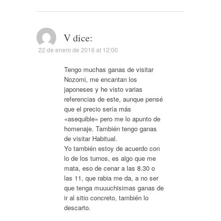
V
dice:
22 de enero de 2016 at 12:00
Tengo muchas ganas de visitar
Nozomi, me encantan los
japoneses y he visto varias
referencias de este, aunque pensé
que el precio sería más
«asequible» pero me lo apunto de
homenaje. También tengo ganas
de visitar Habitual.
Yo también estoy de acuerdo con
lo de los turnos, es algo que me
mata, eso de cenar a las 8.30 o
las 11, que rabia me da, a no ser
que tenga muuuchisimas ganas de
ir al sitio concreto, también lo
descarto.