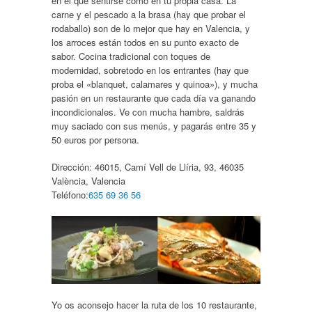
en el que sentirse como en tu propia casa. La
carne y el pescado a la brasa (hay que probar el
rodaballo) son de lo mejor que hay en Valencia, y
los arroces están todos en su punto exacto de
sabor. Cocina tradicional con toques de
modernidad, sobretodo en los entrantes (hay que
proba el «blanquet, calamares y quinoa»), y mucha
pasión en un restaurante que cada día va ganando
incondicionales. Ve con mucha hambre, saldrás
muy saciado con sus menús, y pagarás entre 35 y
50 euros por persona.
Dirección:
46015, Camí Vell de Llíria, 93, 46035
València, Valencia
Teléfono:
635 69 36 56
Yo os aconsejo hacer la ruta de los 10 restaurante,