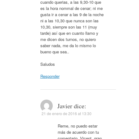
cuando querias, a las 9,30-10 que
es la hora nommal de cenar; ni me
gusta ir a cenar a las 9 de la noche
ni a las 10,30 que nunca son las
10,30, siempre son las 11 (muy
tarde) así que en cuanto llamo y
me dicen dos turnos, no quiero
saber nada, me da lo mismo lo
bueno que sea..
Saludos
Responder
Javier
dice:
21 de enero de 2016 at 13:30
Reme, no puedo estar
más de acuerdo con tu
comentario. Vicent, gran