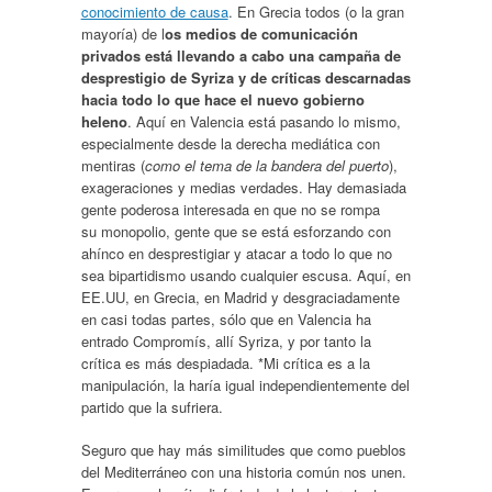
conocimiento de causa
. En Grecia todos (o la gran
mayoría) de l
os medios de comunicación
privados está llevando a cabo una campaña de
desprestigio de Syriza y de críticas descarnadas
hacia todo lo que hace el nuevo gobierno
heleno
. Aquí en Valencia está pasando lo mismo,
especialmente desde la derecha mediática con
mentiras (
como el tema de la bandera del puerto
),
exageraciones y medias verdades. Hay demasiada
gente poderosa interesada en que no se rompa
su monopolio, gente que se está esforzando con
ahínco en desprestigiar y atacar a todo lo que no
sea bipartidismo usando cualquier escusa. Aquí, en
EE.UU, en Grecia, en Madrid y desgraciadamente
en casi todas partes, sólo que en Valencia ha
entrado Compromís, allí Syriza, y por tanto la
crítica es más despiadada. *Mi crítica es a la
manipulación, la haría igual independientemente del
partido que la sufriera.
Seguro que hay más similitudes que como pueblos
del Mediterráneo con una historia común nos unen.