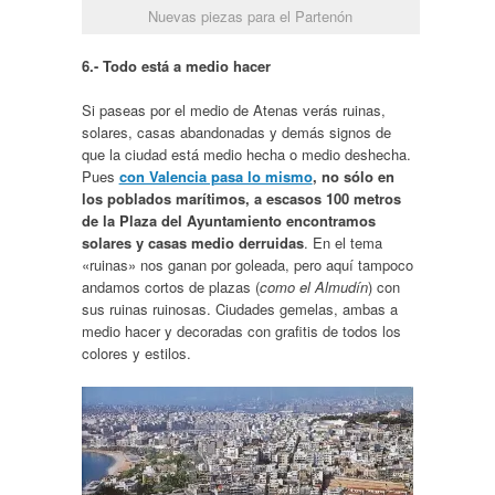
Nuevas piezas para el Partenón
6.- Todo está a medio hacer
Si paseas por el medio de Atenas verás ruinas,
solares, casas abandonadas y demás signos de
que la ciudad está medio hecha o medio deshecha.
Pues
con Valencia pasa lo mismo
, no sólo en
los poblados marítimos, a escasos 100 metros
de la Plaza del Ayuntamiento encontramos
solares y casas medio derruidas
. En el tema
«ruinas» nos ganan por goleada, pero aquí tampoco
andamos cortos de plazas (
como el Almudín
) con
sus ruinas ruinosas. Ciudades gemelas, ambas a
medio hacer y decoradas con grafitis de todos los
colores y estilos.