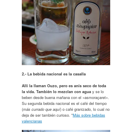
2.- La bebida nacional es la casalla
Allí la llaman Ouzo, pero es anís seco de toda
la vida. También lo mezclan con agua
y se lo
beben desde buena mañana con el «asmoraçaret».
Su segunda bebida nacional es el café del tiempo
(
más currado que aquí
) o café granizado, lo cual no
deja de ser también curioso. *
Más sobre bebidas
valencianas