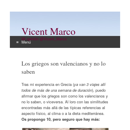
Vicent Marco
Mi opinión @Vicent_Marco
Menú
Ir
al
Los griegos son valencianos y no lo
contenido
saben
Tras mi experiencia en Grecia (
ya van 3 viajes allí
todos de más de una semana de duración
), puedo
afirmar que los griegos son como los valencianos y
no lo saben, o viceversa. Al loro con las similitudes
encontradas más allá de las típicas referencias al
aspecto físico, al clima o a la dieta mediterránea.
Os propongo 10, pero seguro que hay más: