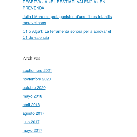
RESERVA JA «EL BESTIARI VALENCIÀ» EN
PREVENDA
Júlia i Marc els protagonistes d’uns llibres infantils
meravellosos
C1 o Alça’t: La ferramenta sonora per a aprovar el
C1 de valencià
Archivos
septiembre 2021
noviembre 2020
octubre 2020
mayo 2018
abril 2018
agosto 2017
julio 2017
mayo 2017