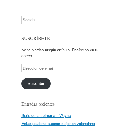
Search
SUSCRÍBETE
No te pierdas ningún artículo. Recíbelos en tu
correo.
Dirección
de
email
Suscribir
Entradas recientes
Sèrie de la setmana – Wayne
Estas palabras suenan mejor en valenciano