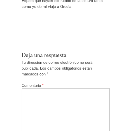
Espero que hayáis disfrutado de la lectura tanto
como yo de mi viaje a Grecia.
Deja una respuesta
Tu dirección de correo electrónico no será
publicada.
Los campos obligatorios están
marcados con
*
Comentario
*