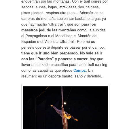
encuentran por las montañas. Con el trail corres por
sendas, subes, bajas, atraviesas ríos, te caes,
pisas piedras, respiras aire puro… Además estas
carreras de montaña suelen ser bastante largas ya
que hay mucho “ultra trail”, que son
para los
maestros jedi de las montañas
como: la subidas
al Penyagolosa o al Mondúber, el Maratón del
Espadán o el Valencia Ultra trail. Pero no os
penséis que este deporte es pasear por el campo,
tiene que ir uno bien preparado. No vale salir
con las “Paredes” y ponerse a correr
, hay que
llevar un calzado específico para hacer trail running
como las zapatillas que ofrece
Campz
. En
resumen: es un deporte barato, sano y divertido.