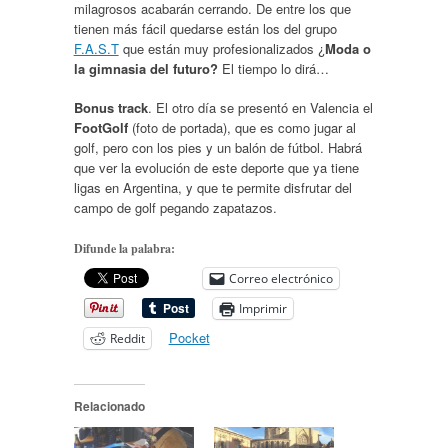
milagrosos acabarán cerrando. De entre los que
tienen más fácil quedarse están los del grupo
F.A.S.T
que están muy profesionalizados ¿
Moda o
la gimnasia del futuro?
El tiempo lo dirá…
Bonus track
. El otro día se presentó en Valencia el
FootGolf
(foto de portada), que es como jugar al
golf, pero con los pies y un balón de fútbol. Habrá
que ver la evolución de este deporte que ya tiene
ligas en Argentina, y que te permite disfrutar del
campo de golf pegando zapatazos.
Difunde la palabra:
Correo electrónico
Imprimir
Pocket
Reddit
Relacionado