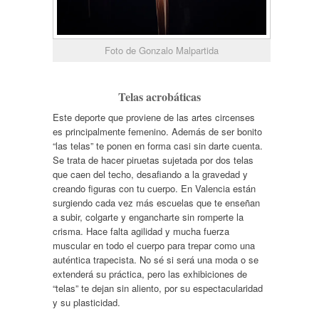
Foto de Gonzalo Malpartida
Telas acrobáticas
Este deporte que proviene de las artes circenses
es principalmente femenino. Además de ser bonito
“las telas” te ponen en forma casi sin darte cuenta.
Se trata de hacer piruetas sujetada por dos telas
que caen del techo, desafiando a la gravedad y
creando figuras con tu cuerpo. En Valencia están
surgiendo cada vez más escuelas que te enseñan
a subir, colgarte y engancharte sin romperte la
crisma. Hace falta agilidad y mucha fuerza
muscular en todo el cuerpo para trepar como una
auténtica trapecista. No sé si será una moda o se
extenderá su práctica, pero las exhibiciones de
“telas” te dejan sin aliento, por su espectacularidad
y su plasticidad.