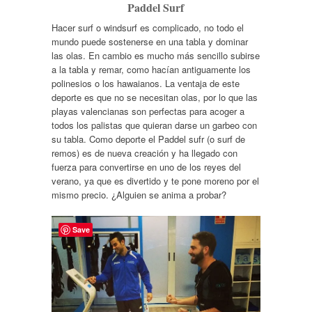
Paddel Surf
Hacer surf o windsurf es complicado, no todo el
mundo puede sostenerse en una tabla y dominar
las olas. En cambio es mucho más sencillo subirse
a la tabla y remar, como hacían antiguamente los
polinesios o los hawaianos. La ventaja de este
deporte es que no se necesitan olas, por lo que las
playas valencianas son perfectas para acoger a
todos los palistas que quieran darse un garbeo con
su tabla. Como deporte el Paddel sufr (o surf de
remos) es de nueva creación y ha llegado con
fuerza para convertirse en uno de los reyes del
verano, ya que es divertido y te pone moreno por el
mismo precio. ¿Alguien se anima a probar?
Save