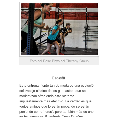
Foto del Rose Physical Therapy Group
Crossfit
Este entrenamiento tan de moda es una evolución
del trabajo clásico de los gimnasios, que se
modernizan ofreciendo este sistema
supuestamente más efectivo. La verdad es que
varios amigos que lo están probando se están
poniendo como “toros”, pero también más de uno
se ha lesionado. El método CrossFit aúna