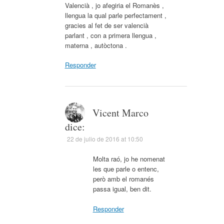
Valencià , jo afegiria el Romanès ,
llengua la qual parle perfectament ,
gracies al fet de ser valencià
parlant , con a primera llengua ,
materna , autòctona .
Responder
Vicent Marco
dice:
22 de julio de 2016 at 10:50
Molta raó, jo he nomenat
les que parle o entenc,
però amb el romanés
passa igual, ben dit.
Responder