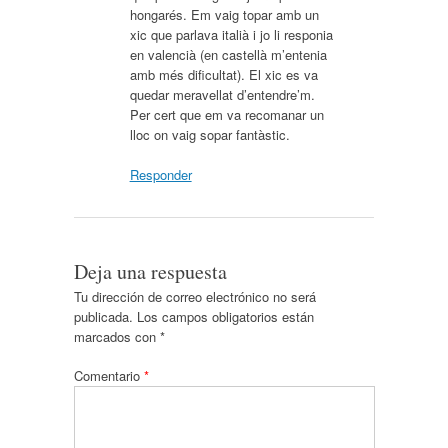
hongarés. Em vaig topar amb un
xic que parlava italià i jo li responia
en valencià (en castellà m’entenia
amb més dificultat). El xic es va
quedar meravellat d’entendre’m.
Per cert que em va recomanar un
lloc on vaig sopar fantàstic.
Responder
Deja una respuesta
Tu dirección de correo electrónico no será
publicada.
Los campos obligatorios están
marcados con
*
Comentario
*