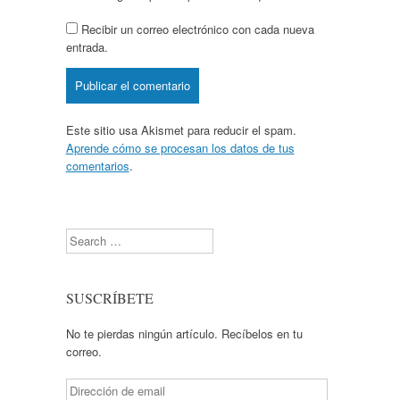
Recibir un correo electrónico con cada nueva
entrada.
Este sitio usa Akismet para reducir el spam.
Aprende cómo se procesan los datos de tus
comentarios
.
Search
SUSCRÍBETE
No te pierdas ningún artículo. Recíbelos en tu
correo.
Dirección