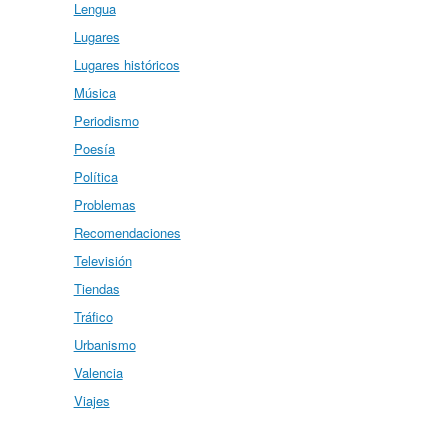
Lengua
Lugares
Lugares históricos
Música
Periodismo
Poesía
Política
Problemas
Recomendaciones
Televisión
Tiendas
Tráfico
Urbanismo
Valencia
Viajes