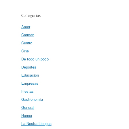
Categorías
Amor
Carmen
Centro
Cine
De todo un poco
Deportes
Educación
Empresas
Fiestas
Gastronomía
General
Humor
La Nostra Llengua